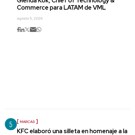
Glenda Kok, Chief of Technology &
Commerce para LATAM de VML
agosto 5, 2026
5
MARCAS
KFC elaboró una silleta en homenaje a la