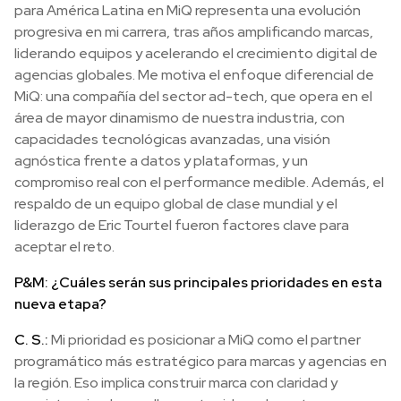
para América Latina en MiQ representa una evolución
progresiva en mi carrera, tras años amplificando marcas,
liderando equipos y acelerando el crecimiento digital de
agencias globales. Me motiva el enfoque diferencial de
MiQ: una compañía del sector ad-tech, que opera en el
área de mayor dinamismo de nuestra industria, con
capacidades tecnológicas avanzadas, una visión
agnóstica frente a datos y plataformas, y un
compromiso real con el performance medible. Además, el
respaldo de un equipo global de clase mundial y el
liderazgo de Eric Tourtel fueron factores clave para
aceptar el reto.
P&M: ¿Cuáles serán sus principales prioridades en esta
nueva etapa?
C. S.:
Mi prioridad es posicionar a MiQ como el partner
programático más estratégico para marcas y agencias en
la región. Eso implica construir marca con claridad y