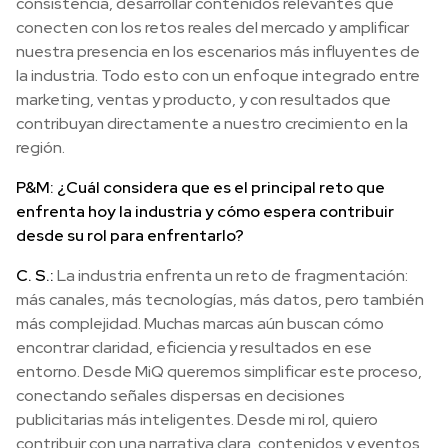
consistencia, desarrollar contenidos relevantes que
conecten con los retos reales del mercado y amplificar
nuestra presencia en los escenarios más influyentes de
la industria. Todo esto con un enfoque integrado entre
marketing, ventas y producto, y con resultados que
contribuyan directamente a nuestro crecimiento en la
región.
P&M: ¿Cuál considera que es el principal reto que
enfrenta hoy la industria y cómo espera contribuir
desde su rol para enfrentarlo?
C. S.:
La industria enfrenta un reto de fragmentación:
más canales, más tecnologías, más datos, pero también
más complejidad. Muchas marcas aún buscan cómo
encontrar claridad, eficiencia y resultados en ese
entorno. Desde MiQ queremos simplificar este proceso,
conectando señales dispersas en decisiones
publicitarias más inteligentes. Desde mi rol, quiero
contribuir con una narrativa clara, contenidos y eventos