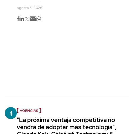
agosto 5, 2026
4
AGENCIAS
"La próxima ventaja competitiva no
vendrá de adoptar más tecnología",