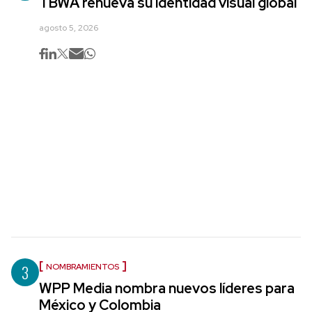
TBWA renueva su identidad visual global
agosto 5, 2026
3
NOMBRAMIENTOS
WPP Media nombra nuevos líderes para
México y Colombia