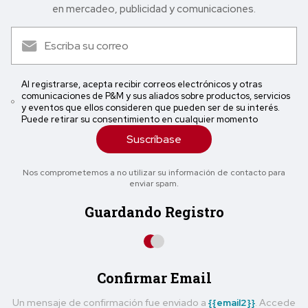
en mercadeo, publicidad y comunicaciones.
Al registrarse, acepta recibir correos electrónicos y otras
comunicaciones de P&M y sus aliados sobre productos, servicios
y eventos que ellos consideren que pueden ser de su interés.
Puede retirar su consentimiento en cualquier momento
Suscríbase
Nos comprometemos a no utilizar su información de contacto para
enviar spam.
Guardando Registro
Confirmar Email
Un mensaje de confirmación fue enviado a
{{email2}}
. Accede