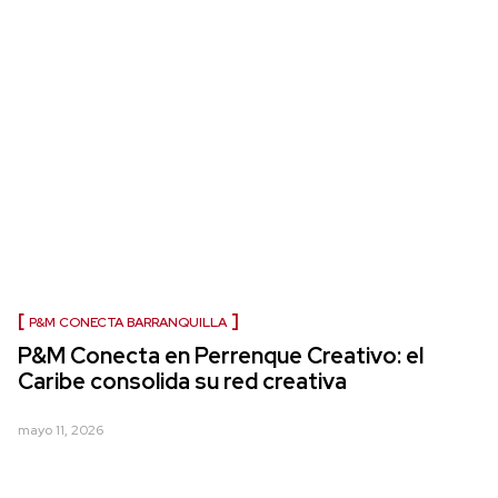
P&M CONECTA BARRANQUILLA
P&M Conecta en Perrenque Creativo: el
Caribe consolida su red creativa
mayo 11, 2026