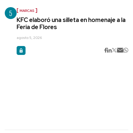
5
MARCAS
KFC elaboró una silleta en homenaje a la
Feria de Flores
agosto 5, 2026