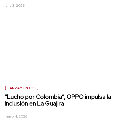
julio 3, 2026
LANZAMIENTOS
“Lucho por Colombia”, OPPO impulsa la
inclusión en La Guajira
mayo 4, 2026