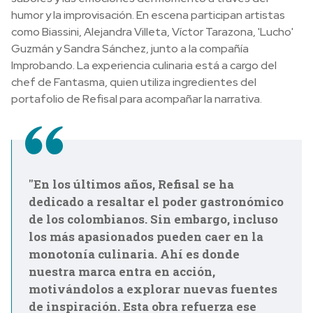
humor y la improvisación. En escena participan artistas
como Biassini, Alejandra Villeta, Víctor Tarazona, 'Lucho'
Guzmán y Sandra Sánchez, junto a la compañía
Improbando. La experiencia culinaria está a cargo del
chef de Fantasma, quien utiliza ingredientes del
portafolio de Refisal para acompañar la narrativa.
"En los últimos años, Refisal se ha
dedicado a resaltar el poder gastronómico
de los colombianos. Sin embargo, incluso
los más apasionados pueden caer en la
monotonía culinaria. Ahí es donde
nuestra marca entra en acción,
motivándolos a explorar nuevas fuentes
de inspiración. Esta obra refuerza ese