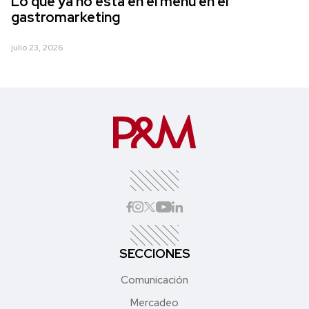
Lo que ya no está en el menú en el
gastromarketing
julio 23, 2026
SECCIONES
Comunicación
Mercadeo