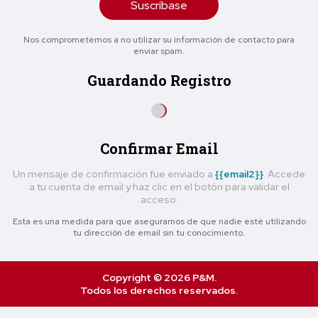
Suscríbase
Nos comprometemos a no utilizar su información de contacto para
enviar spam.
Guardando Registro
Confirmar Email
Un mensaje de confirmación fue enviado a
{{email2}}
. Accede
a tu cuenta de email y haz clic en el botón para validar el
acceso.
Esta es una medida para que asegurarnos de que nadie esté utilizando
tu dirección de email sin tu conocimiento.
Copyright © 2026 P&M.
Todos los derechos reservados.