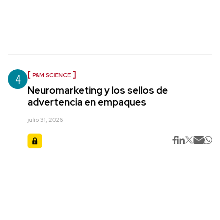
4
P&M SCIENCE
Neuromarketing y los sellos de
advertencia en empaques
julio 31, 2026