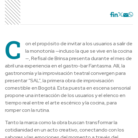
C
on el propósito de invitar a los usuarios a salir de
la monotonía —incluso la que se vive en la cocina
—, Refisal de Brinsa presenta durante el mes de
abril una experiencia en el gastro-bar Fantasma. Allí, la
gastronomía y la improvisación teatral convergen para
presentar “SAL”, la primera obra de improvisación
comestible en Bogotá. Esta puesta en escena sensorial
propone una interacción de los usuarios y el elenco en
tiempo real entre el arte escénico y la cocina, para
romper con la rutina.
Tanto la marca como la obra buscan transformar la
cotidianidad en un acto creativo, conectando con los
sabores y las emociones del momento a través del