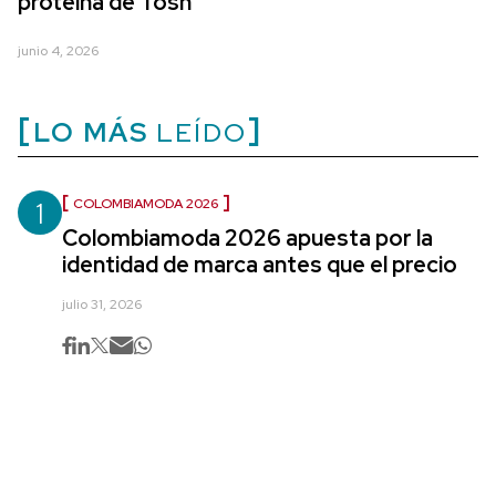
proteína de Tosh
junio 4, 2026
LO MÁS
LEÍDO
1
COLOMBIAMODA 2026
Colombiamoda 2026 apuesta por la
identidad de marca antes que el precio
julio 31, 2026