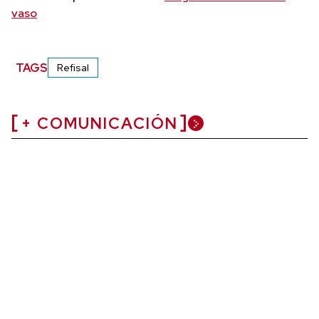
vaso
TAGS
Refisal
+ COMUNICACIÓN