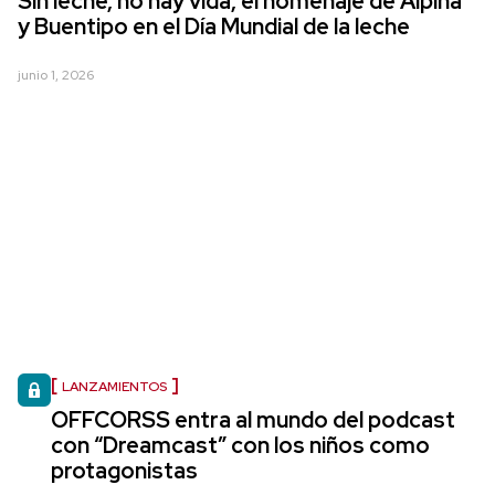
Sin leche, no hay vida, el homenaje de Alpina
y Buentipo en el Día Mundial de la leche
junio 1, 2026
LANZAMIENTOS
OFFCORSS entra al mundo del podcast
con “Dreamcast” con los niños como
protagonistas