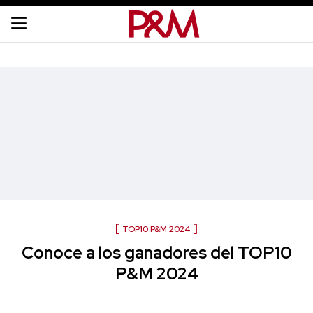
TOP10 P&M 2024
Conoce a los ganadores del TOP10
P&M 2024