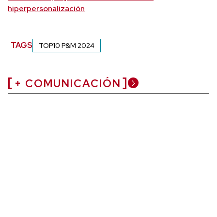
hiperpersonalización
TAGS
TOP10 P&M 2024
+ COMUNICACIÓN