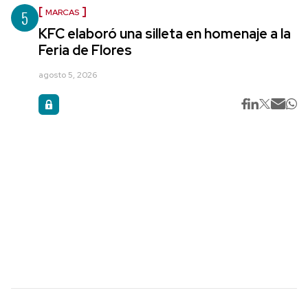
5
MARCAS
KFC elaboró una silleta en homenaje a la
Feria de Flores
agosto 5, 2026