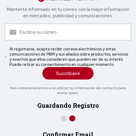
Mantente informado en tu correo con la mejor in formación
en mercadeo, publicidad y comunicaciones.
Al registrarse, acepta recibir correos electrónicos y otras
comunicaciones de P&M y sus aliados sobre productos, servicios
y eventos que ellos consideren que pueden ser de su interés.
Puede retirar su consentimiento en cualquier momento
Suscríbase
Nos comprometemos a no utilizar su información de contacto para
enviar spam.
Guardando Registro
Confirmar Email