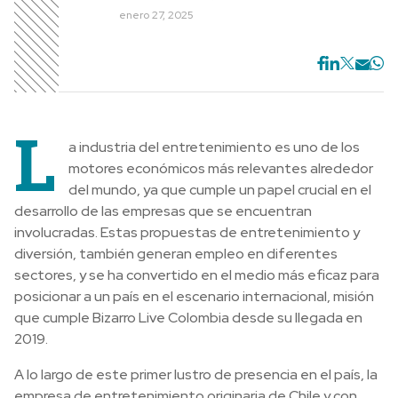
enero 27, 2025
L
a industria del entretenimiento es uno de los
motores económicos más relevantes alrededor
del mundo, ya que cumple un papel crucial en el
desarrollo de las empresas que se encuentran
involucradas. Estas propuestas de entretenimiento y
diversión, también generan empleo en diferentes
sectores, y se ha convertido en el medio más eficaz para
posicionar a un país en el escenario internacional, misión
que cumple Bizarro Live Colombia desde su llegada en
2019.
A lo largo de este primer lustro de presencia en el país, la
empresa de entretenimiento originaria de Chile y con