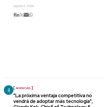
agosto 5, 2026
4
AGENCIAS
"La próxima ventaja competitiva no
vendrá de adoptar más tecnología",
Glenda Kok, Chief of Technology &