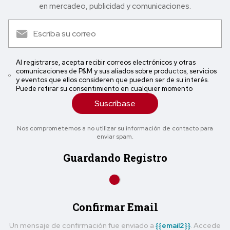
en mercadeo, publicidad y comunicaciones.
Al registrarse, acepta recibir correos electrónicos y otras
comunicaciones de P&M y sus aliados sobre productos, servicios
y eventos que ellos consideren que pueden ser de su interés.
Puede retirar su consentimiento en cualquier momento
Suscríbase
Nos comprometemos a no utilizar su información de contacto para
enviar spam.
Guardando Registro
Confirmar Email
Un mensaje de confirmación fue enviado a
{{email2}}
. Accede