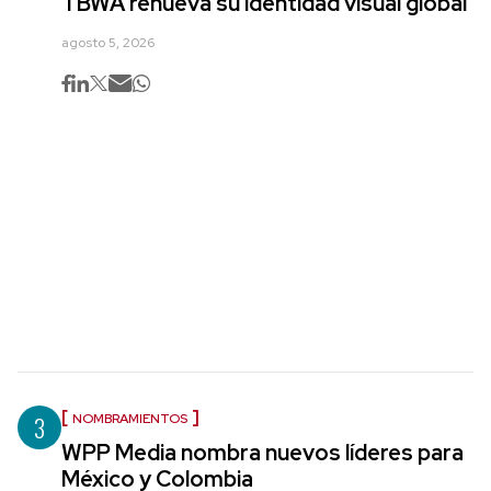
TBWA renueva su identidad visual global
agosto 5, 2026
3
NOMBRAMIENTOS
WPP Media nombra nuevos líderes para
México y Colombia