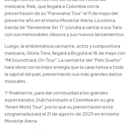
mexicana, Reik, que llegará a Colombia con la
presentación de su “Panorama Tour” el 11 de mayo del
presente año en el mismo Movistar Arena. La icónica
banda de “Noviembre Sin Ti” pondrá a cantar a sus fans
con sus memorables clásicos y sus nuevos lanzamientos.
Luego, la emblemática cantante, actriz y compositora
mexicana, Gloria Trevi, llegará a Bogotá el 18 de mayo con
“Mi Soundtrack On Tour”. La cantante del “Pelo Suelto”
hará vibrar con la mejor energía que la caracteriza a toda
la capital del país, presentando sus más grandes éxitos
musicales.
Y finalmente, para dar continuidad a los grandes
espectáculos, Duki ha incluido a Colombia en su gira
“Ameri World Tour”, por lo que su presentación está
programada para el 21 de agosto de 2025 en el mismo
Movistar Arena.