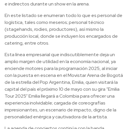
e indirectos durante un show en la arena.
En este listado se enumeran todo lo que es personal de
logística, tales como meseros; personal técnico
(stagehands, rodies, productores), así mismo la
producción local, donde se incluyen los encargados de
catering, entre otros.
Esta línea empresarial que indiscutiblemente deja un
amplio margen de utilidad en la economía nacional, ya
enciende motores para la programación 2025, al iniciar
con la puesta en escena en el Movistar Arena de Bogotá
de la estrella del Pop Argentina, Emilia, quien visitará la
capital del país el próximo 10 de mayo con su gira “Emilia
Tour 2025” Emilia llegará a Colombia para ofrecer una
experiencia inolvidable; cargada de coreografías
impresionantes, un escenario de impacto, digno de la
personalidad enérgica y cautivadora de la artista.
La agenda de conciertos continúa con la banda