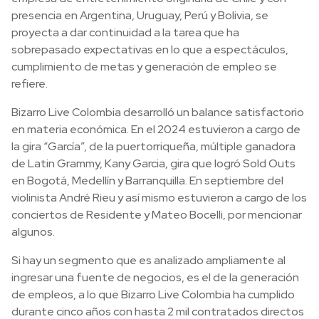
presencia en Argentina, Uruguay, Perú y Bolivia, se
proyecta a dar continuidad a la tarea que ha
sobrepasado expectativas en lo que a espectáculos,
cumplimiento de metas y generación de empleo se
refiere.
Bizarro Live Colombia desarrolló un balance satisfactorio
en materia económica. En el 2024 estuvieron a cargo de
la gira “García”, de la puertorriqueña, múltiple ganadora
de Latin Grammy, Kany Garcia, gira que logró Sold Outs
en Bogotá, Medellín y Barranquilla. En septiembre del
violinista André Rieu y así mismo estuvieron a cargo de los
conciertos de Residente y Mateo Bocelli, por mencionar
algunos.
Si hay un segmento que es analizado ampliamente al
ingresar una fuente de negocios, es el de la generación
de empleos, a lo que Bizarro Live Colombia ha cumplido
durante cinco años con hasta 2 mil contratados directos