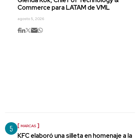
Commerce para LATAM de VML
agosto 5, 2026
5
MARCAS
KFC elaboró una silleta en homenaje a la