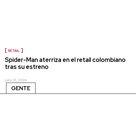
RETAIL
Spider-Man aterriza en el retail colombiano
tras su estreno
julio 31, 2026
GENTE