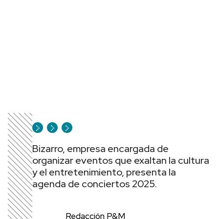
Bizarro, empresa encargada de
organizar eventos que exaltan la cultura
y el entretenimiento, presenta la
agenda de conciertos 2025.
Redacción P&M