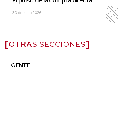
El pulso de la compra directa
30 de junio 2026
OTRAS
SECCIONES
GENTE