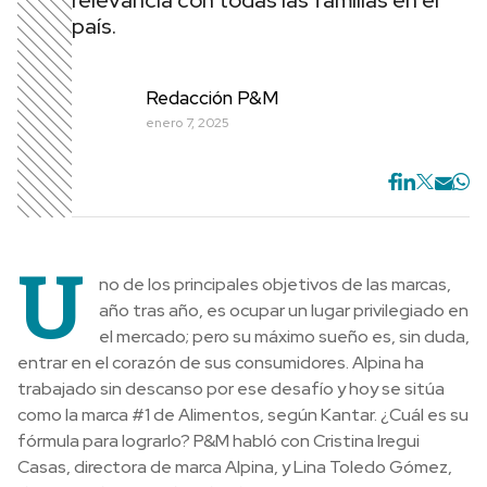
relevancia con todas las familias en el
país.
Redacción P&M
enero 7, 2025
U
no de los principales objetivos de las marcas,
año tras año, es ocupar un lugar privilegiado en
el mercado; pero su máximo sueño es, sin duda,
entrar en el corazón de sus consumidores. Alpina ha
trabajado sin descanso por ese desafío y hoy se sitúa
como la marca #1 de Alimentos, según Kantar. ¿Cuál es su
fórmula para lograrlo? P&M habló con Cristina Iregui
Casas, directora de marca Alpina, y Lina Toledo Gómez,