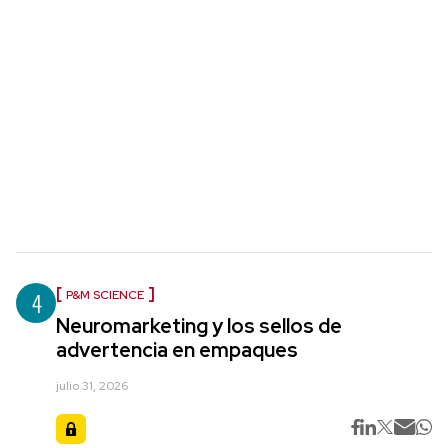
4
P&M SCIENCE
Neuromarketing y los sellos de
advertencia en empaques
julio 31, 2026