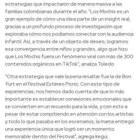
estrategias que impactaron de manera masiva a las
familias colombianas durante el año.
“Los Mochis es un
gran ejemplo de cómo una idea parte de un insight real,
gracias a un profundo proceso de investigación que
exploraba cómo nos podíamos conectar con la audiencia
infantil. Así, a través de un objeto de deseo, logramos
esa convergencia entre niños y grandes, algo que hizo
que Los Mochis fuera un fenómeno viral con más de 300
contenidos orgánicos en TikTok”, analiza Toledo
“Otra estrategia que vale la pena resaltar fue la de Bon
Yurt en el Festival Estéreo Picnic. Con este tipo de
experiencias, nos hemos dado cuenta de que lo más
importante es establecer conexiones emocionales que
se convierten en un recuerdo para la vida, y con esto a
pesar de estar compitiendo en atención con los artistas
y todo lo que pasaba en los escenarios, la marca entregó
una experiencia única que logró ser un momento
memorable dentro del Festival”, agrega Iregui.