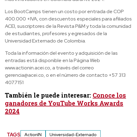
Los BootCamps tienen un costo por entrada de COP
400.000 +IVA, con descuentos especiales para afiliados
ACEI, suscriptores de la Revista P&M y toda la comunidad
de estudiantes, profesores y egresados de la
Universidad Externado de Colombia.
Toda la información del evento y adquisición de las
entradas está disponible en la Página Web
www.actionin.acei.co, a través del correo
gerencia@acei.co, o en el número de contacto +57 313
407.7151
También le puede interesar:
Conoce los
ganadores de YouTube Works Awards
2024
TAGS
ActionIN
Universidad-Externado