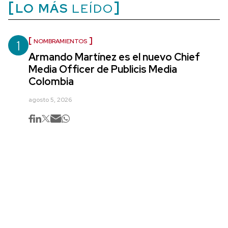
LO MÁS
LEÍDO
1
NOMBRAMIENTOS
Armando Martínez es el nuevo Chief
Media Officer de Publicis Media
Colombia
agosto 5, 2026