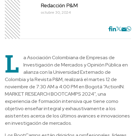
Redacción P&M
octubre 30, 2024
L
a Asociación Colombiana de Empresas de
Investigación de Mercados y Opinión Pública en
alianza con la Universidad Externado de
Colombia y la Revista P&M, realizará el martes 12 de
noviembre de 7:30 AM a 4:00 PM en Bogotá “ActionIN:
MARKET RESEARCH BOOTCAMPS 2024”, una
experiencia de formación intensiva que tiene como
objetivo enseñar integral y exhaustivamente a los
asistentes acerca de los últimos avances e innovaciones
en investigación de mercados.
Los BootCamps están dirigidos a profesionales, líderes,