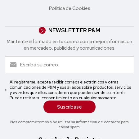
Política de Cookies
NEWSLETTER P&M
Mantente informado en tu correo con la mejor in formación
en mercadeo, publicidad y comunicaciones.
Al registrarse, acepta recibir correos electrónicos y otras
comunicaciones de P&M y sus aliados sobre productos, servicios
y eventos que ellos consideren que pueden ser de su interés.
Puede retirar su consentimiento en cualquier momento
Suscríbase
Nos comprometemos a no utilizar su información de contacto para
enviar spam.