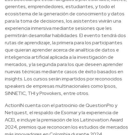
gerentes, emprendedores, estudiantes, y todo el
ecosistema de la generación de conocimiento y datos
para la toma de decisiones, los asistentes vivirán una
experiencia inmersiva mediante sesiones que les
permitirán desarrollar habilidades. El evento tendrá dos
rutas de aprendizaje, la primera para los participantes
que quieran aprender acerca de analítica de datos e
inteligencia artificial aplicada a la investigación de
mercados, y la segunda para los que deseen aprender
nuevas técnicas mediante casos de éxito basados en
insights. Los cursos serán impartidos por reconocidos
speakers de empresas multinacionales como Ipsos,
SINNETIC, THI y Provokers, entre otros.
ActionIN cuenta con el patrocinio de QuestionPro y
Netquest, el respaldo de Esomar y la experiencia de
ACEI, e incluye la premiación de los Latinovation Award
2024, premios que reconocen los estudios de mercados
más innovadores en Colombia durante 2024.