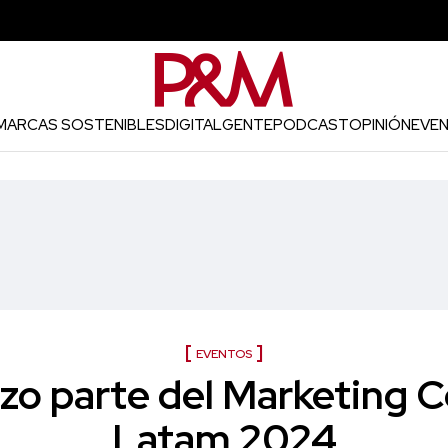
MARCAS SOSTENIBLES
DIGITAL
GENTE
PODCAST
OPINIÓN
EVE
EVENTOS
izo parte del Marketing 
Latam 2024