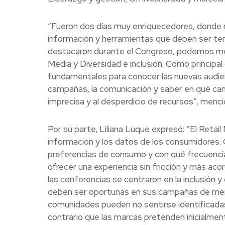
“Fueron dos días muy enriquecedores, donde
información y herramientas que deben ser ten
destacaron durante el Congreso, podemos mencio
Media y Diversidad e inclusión. Como principal 
fundamentales para conocer las nuevas audien
campañas, la comunicación y saber en qué cana
imprecisa y al desperdicio de recursos”, menc
Por su parte, Liliana Luque expresó: “El Retail
información y los datos de los consumidores
preferencias de consumo y con qué frecuenci
ofrecer una experiencia sin fricción y más acor
las conferencias se centraron en la inclusión y
deben ser oportunas en sus campañas de merc
comunidades pueden no sentirse identificadas 
contrario que las marcas pretenden inicialmen