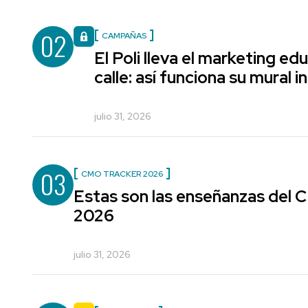
02
CAMPAÑAS
El Poli lleva el marketing edu
calle: así funciona su mural i
julio 31, 2026
03
CMO TRACKER 2026
Estas son las enseñanzas del
2026
julio 31, 2026