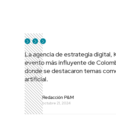
La agencia de estrategia digital, 
evento más influyente de Colomb
donde se destacaron temas como el
artificial.
Redacción P&M
octubre 21, 2024