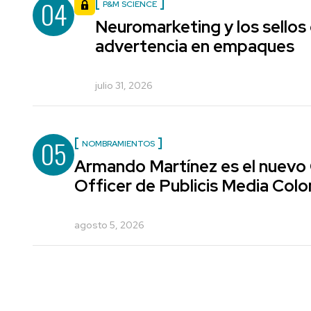
04
P&M SCIENCE
Neuromarketing y los sellos
advertencia en empaques
julio 31, 2026
05
NOMBRAMIENTOS
Armando Martínez es el nuevo
Officer de Publicis Media Col
agosto 5, 2026