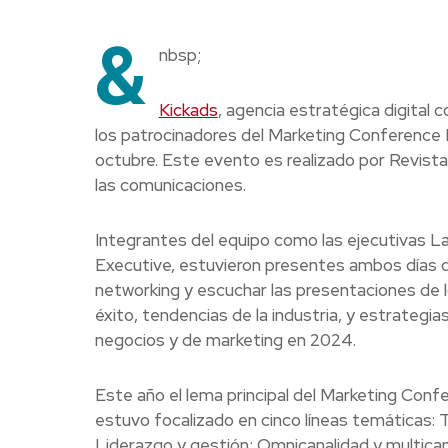
&
nbsp;
Kickads
, agencia estratégica digital 
los patrocinadores del Marketing Conference L
octubre. Este evento es realizado por Revista P
las comunicaciones.
Integrantes del equipo como las ejecutivas La
Executive, estuvieron presentes ambos días de
networking y escuchar las presentaciones de 
éxito, tendencias de la industria, y estrategi
negocios y de marketing en 2024.
Este año el lema principal del Marketing Con
estuvo focalizado en cinco líneas temáticas:
Liderazgo y gestión; Omnicanalidad y multicanal