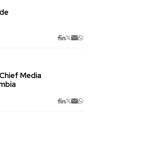
 de
 Chief Media
ombia