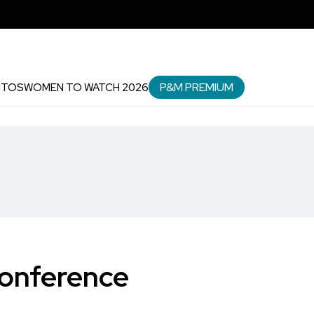
P&M PREMIUM
NTOS
WOMEN TO WATCH 2026
Conference