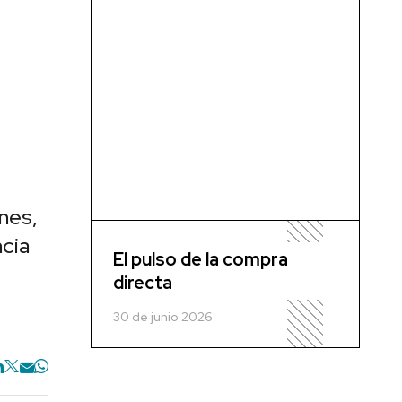
nes,
ncia
El pulso de la compra
directa
30 de junio 2026