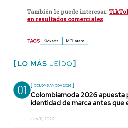
También le puede interesar:
TikTok
en resultados comerciales
TAGS
Kickads
MCLatam
LO MÁS
LEÍDO
01
COLOMBIAMODA 2026
Colombiamoda 2026 apuesta p
identidad de marca antes que e
julio 31, 2026