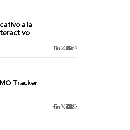
cativo a la
nteractivo
 CMO Tracker