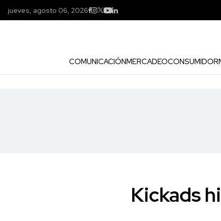
jueves, agosto 06, 2026
COMUNICACIÓN
MERCADEO
CONSUMIDOR
Kickads h