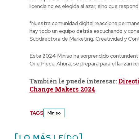
licencia no es elegida al azar, sino que resp
"Nuestra comunidad digital reacciona perman
hay todo un equipo detrás escuchando y cons
Subdirectora de Marketing, Creatividad y Con
Este 2024 Miniso ha sorprendido contundente
One Piece. Ahora, se prepara para el lanzamie
También le puede interesar:
Direct
Change Makers 2024
TAGS
Miniso
LO MÁS
LEÍDO