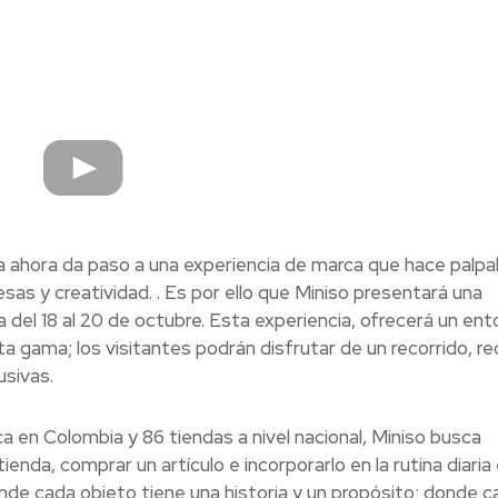
 ahora da paso a una experiencia de marca que hace palpab
esas y creatividad. . Es por ello que Miniso presentará una
a del 18 al 20 de octubre. Esta experiencia, ofrecerá un ent
a gama; los visitantes podrán disfrutar de un recorrido, rec
sivas.
a en Colombia y 86 tiendas a nivel nacional, Miniso busca
nda, comprar un artículo e incorporarlo en la rutina diaria
e cada objeto tiene una historia y un propósito; donde c