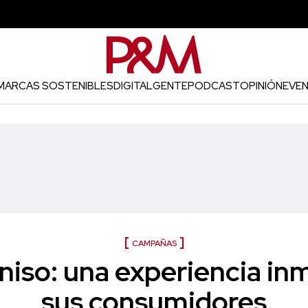
MARCAS SOSTENIBLES
DIGITAL
GENTE
PODCAST
OPINIÓN
EVE
CAMPAÑAS
so: una experiencia inm
sus consumidores