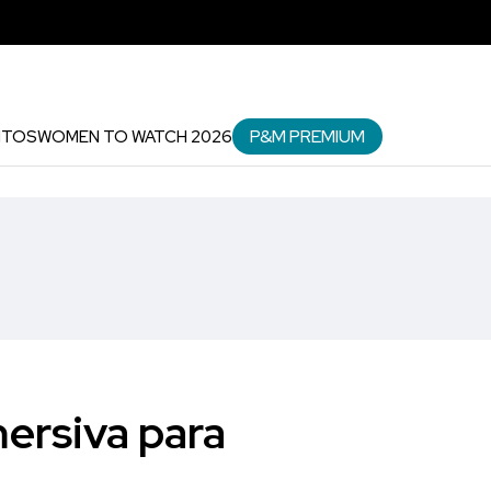
P&M PREMIUM
NTOS
WOMEN TO WATCH 2026
ersiva para