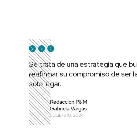
Se trata de una estrategia que bu
reafirmar su compromiso de ser l
solo lugar.
Redacción P&M
Gabriela Vargas
octubre 18, 2024