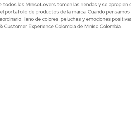
e todos los MinisoLovers tomen las riendas y se apropien d
 del portafolio de productos de la marca. Cuando pensamos
rdinario, lleno de colores, peluches y emociones positivas
g & Customer Experience Colombia de Miniso Colombia.