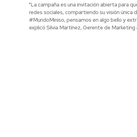
"La campaña es una invitación abierta para qu
redes sociales, compartiendo su visión única
#MundoMiniso, pensamos en algo bello y extrao
explicó Silvia Martínez, Gerente de Marketin