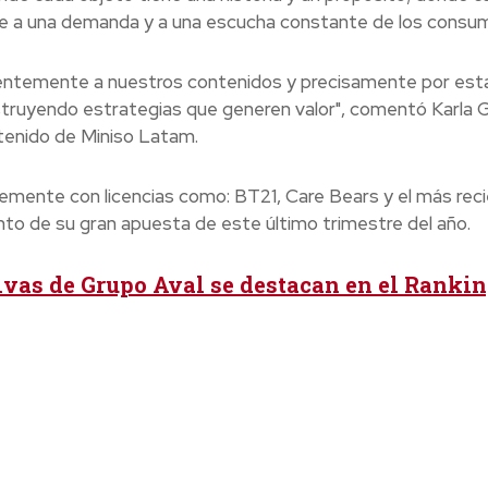
onde a una demanda y a una escucha constante de los consu
entemente a nuestros contenidos y precisamente por est
truyendo estrategias que generen valor", comentó Karla
tenido de Miniso Latam.
mente con licencias como: BT21, Care Bears y el más reci
nto de su gran apuesta de este último trimestre del año.
ivas de Grupo Aval se destacan en el Ranki