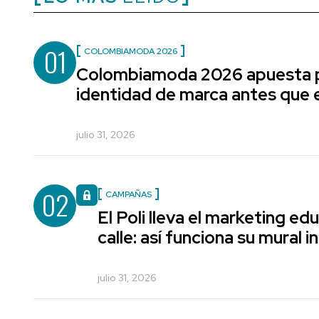
01
COLOMBIAMODA 2026
Colombiamoda 2026 apuesta p
identidad de marca antes que e
julio 31, 2026
02
CAMPAÑAS
El Poli lleva el marketing edu
calle: así funciona su mural i
julio 31, 2026