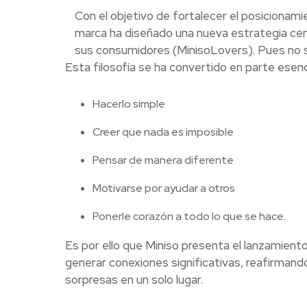
​Con el objetivo de fortalecer el posiciona
marca ha diseñado una nueva estrategia cen
sus consumidores (MinisoLovers). Pues no se
Esta filosofía se ha convertido en parte esenci
Hacerlo simple
Creer que nada es imposible
Pensar de manera diferente
Motivarse por ayudar a otros
Ponerle corazón a todo lo que se hace.
Es por ello que Miniso presenta el lanzamie
generar conexiones significativas, reafirmand
sorpresas en un solo lugar.