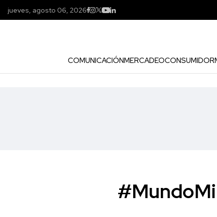
jueves, agosto 06, 2026
COMUNICACIÓN
MERCADEO
CONSUMIDOR
#MundoMini