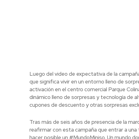
Luego del video de expectativa de la campaña
que significa vivir en un entorno lleno de sorpr
activación en el centro comercial Parque Colin
dinámico lleno de sorpresas y tecnología de alt
cupones de descuento y otras sorpresas exclu
Tras más de seis años de presencia de la marc
reafirmar con esta campaña que entrar a una tie
hacer posible un #MundoMiniso. Un mundo dond