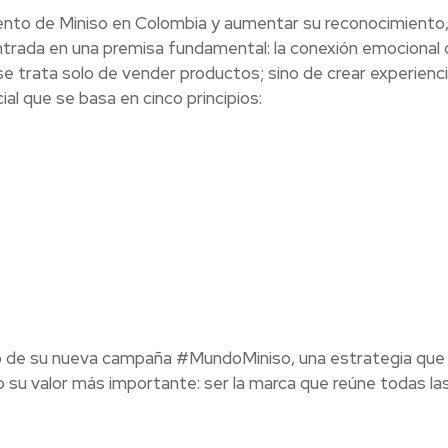
miento de Miniso en Colombia y aumentar su reconocimiento,
trada en una premisa fundamental: la conexión emocional 
 trata solo de vender productos; sino de crear experienci
al que se basa en cinco principios:
nto de su nueva campaña #MundoMiniso, una estrategia que
o su valor más importante: ser la marca que reúne todas la