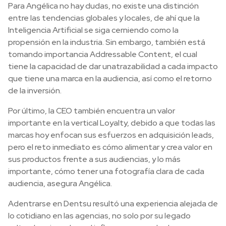
Para Angélica no hay dudas, no existe una distinción
entre las tendencias globales y locales, de ahí que la
Inteligencia Artificial se siga cerniendo como la
propensión en la industria. Sin embargo, también está
tomando importancia Addressable Content, el cual
tiene la capacidad de dar unatrazabilidad a cada impacto
que tiene una marca en la audiencia, así como el retorno
de la inversión.
Por último, la CEO también encuentra un valor
importante en la vertical Loyalty, debido a que todas las
marcas hoy enfocan sus esfuerzos en adquisición leads,
pero el reto inmediato es cómo alimentar y crea valor en
sus productos frente a sus audiencias, y lo más
importante, cómo tener una fotografía clara de cada
audiencia, asegura Angélica.
Adentrarse en Dentsu resultó una experiencia alejada de
lo cotidiano en las agencias, no solo por su legado