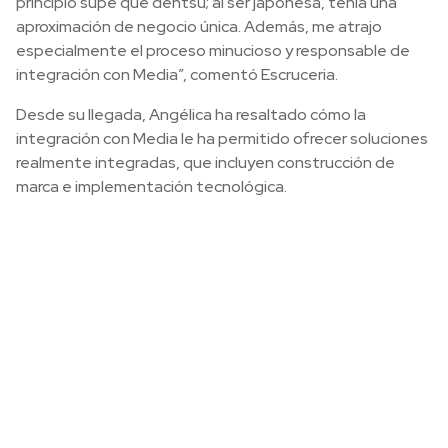
principio supe que dentsu; al ser japonesa, tenía una
aproximación de negocio única. Además, me atrajo
especialmente el proceso minucioso y responsable de
integración con Media”, comentó Escruceria.
Desde su llegada, Angélica ha resaltado cómo la
integración con Media le ha permitido ofrecer soluciones
realmente integradas, que incluyen construcción de
marca e implementación tecnológica.