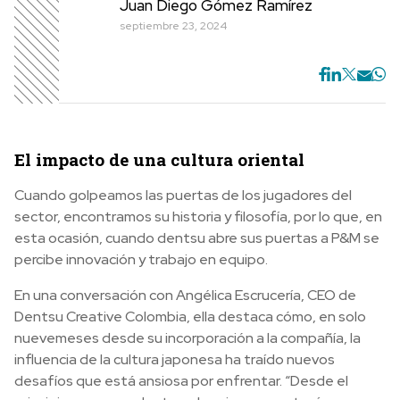
Juan Diego Gómez Ramírez
septiembre 23, 2024
E
l impacto de una cultura oriental
Cuando golpeamos las puertas de los jugadores del
sector, encontramos su historia y filosofía, por lo que, en
esta ocasión, cuando dentsu abre sus puertas a P&M se
percibe innovación y trabajo en equipo.
En una conversación con Angélica Escrucería, CEO de
Dentsu Creative Colombia, ella destaca cómo, en solo
nuevemeses desde su incorporación a la compañía, la
influencia de la cultura japonesa ha traído nuevos
desafíos que está ansiosa por enfrentar. “Desde el