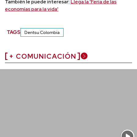
También le puede interesar:
Llega la 'Feria de las
economías para la vida'
TAGS
Dentsu Colombia
+ COMUNICACIÓN