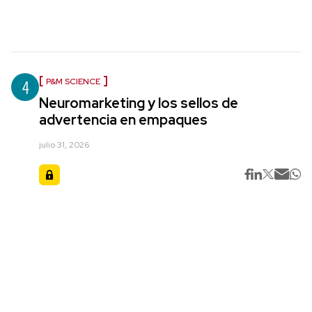
4
P&M SCIENCE
Neuromarketing y los sellos de
advertencia en empaques
julio 31, 2026