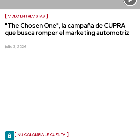
VIDEO ENTREVISTAS
"The Chosen One", la campaña de CUPRA
que busca romper el marketing automotriz
julio 3, 2026
NU COLOMBIA LE CUENTA