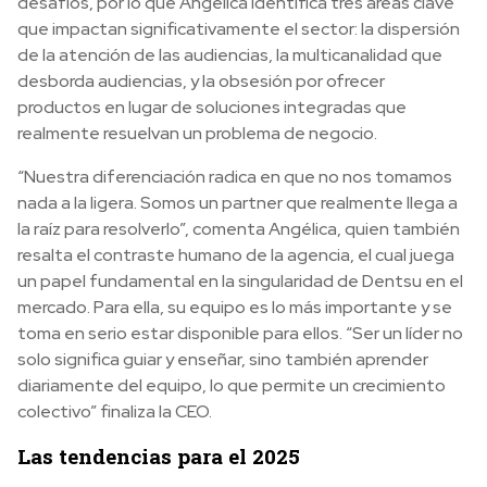
desafíos, por lo que Angélica identifica tres áreas clave
que impactan significativamente el sector: la dispersión
de la atención de las audiencias, la multicanalidad que
desborda audiencias, y la obsesión por ofrecer
productos en lugar de soluciones integradas que
realmente resuelvan un problema de negocio.
“Nuestra diferenciación radica en que no nos tomamos
nada a la ligera. Somos un partner que realmente llega a
la raíz para resolverlo”, comenta Angélica, quien también
resalta el contraste humano de la agencia, el cual juega
un papel fundamental en la singularidad de Dentsu en el
mercado. Para ella, su equipo es lo más importante y se
toma en serio estar disponible para ellos. “Ser un líder no
solo significa guiar y enseñar, sino también aprender
diariamente del equipo, lo que permite un crecimiento
colectivo” finaliza la CEO.
Las tendencias para el 2025