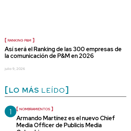
RANKING P&M
Así será el Ranking de las 300 empresas de
la comunicación de P&M en 2026
julio 9, 2026
LO MÁS
LEÍDO
1
NOMBRAMIENTOS
Armando Martínez es el nuevo Chief
Media Officer de Publicis Media