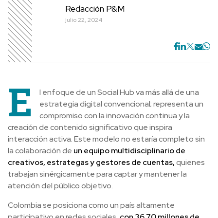
Redacción P&M
julio 22, 2024
E
l enfoque de un Social Hub va más allá de una
estrategia digital convencional; representa un
compromiso con la innovación continua y la
creación de contenido significativo que inspira
interacción activa. Este modelo no estaría completo sin
la colaboración de
un equipo multidisciplinario de
creativos, estrategas y gestores de cuentas,
quienes
trabajan sinérgicamente para captar y mantener la
atención del público objetivo.
Colombia se posiciona como un país altamente
participativo en redes sociales,
con 36,70 millones de