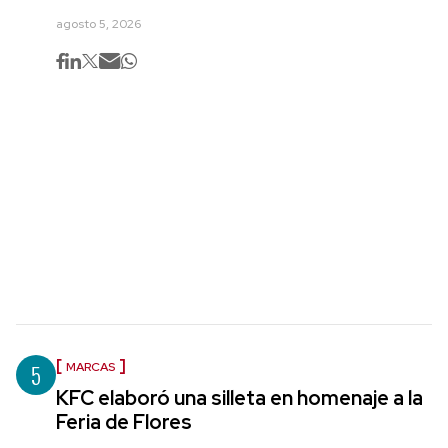
agosto 5, 2026
5
MARCAS
KFC elaboró una silleta en homenaje a la
Feria de Flores