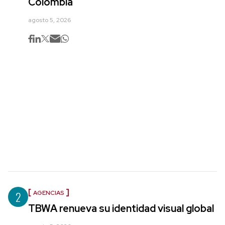
Colombia
agosto 5, 2026
2
AGENCIAS
TBWA renueva su identidad visual global