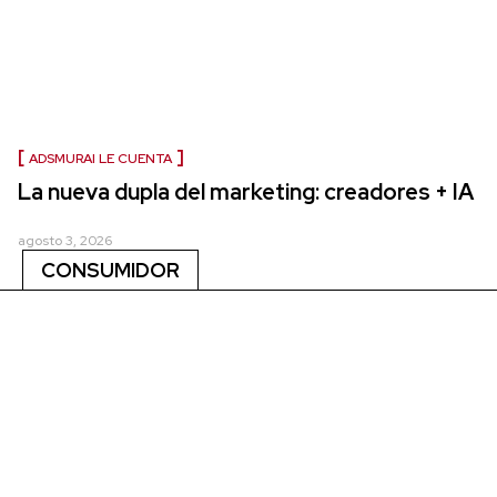
ADSMURAI LE CUENTA
La nueva dupla del marketing: creadores + IA
agosto 3, 2026
CONSUMIDOR