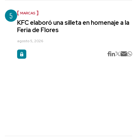
5
MARCAS
KFC elaboró una silleta en homenaje a la
Feria de Flores
agosto 5, 2026