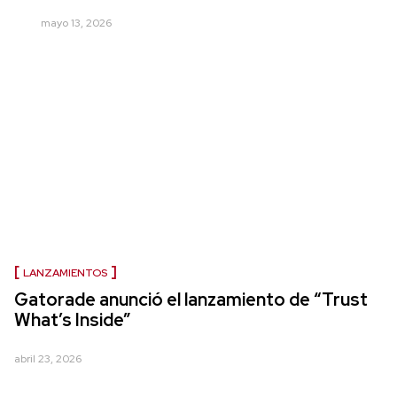
mayo 13, 2026
LANZAMIENTOS
Gatorade anunció el lanzamiento de “Trust
What’s Inside”
abril 23, 2026