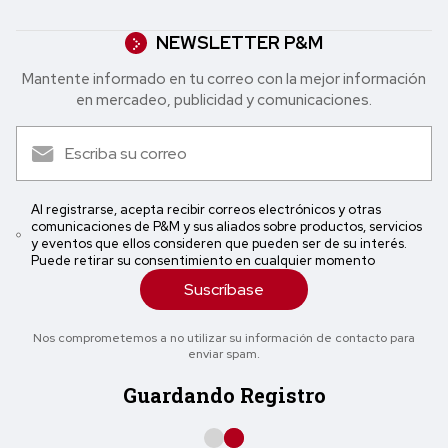
NEWSLETTER P&M
Mantente informado en tu correo con la mejor in formación
en mercadeo, publicidad y comunicaciones.
Al registrarse, acepta recibir correos electrónicos y otras
comunicaciones de P&M y sus aliados sobre productos, servicios
y eventos que ellos consideren que pueden ser de su interés.
Puede retirar su consentimiento en cualquier momento
Suscríbase
Nos comprometemos a no utilizar su información de contacto para
enviar spam.
Guardando Registro