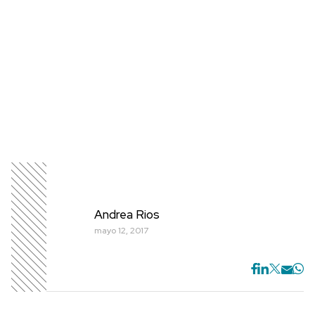
Andrea Rios
mayo 12, 2017