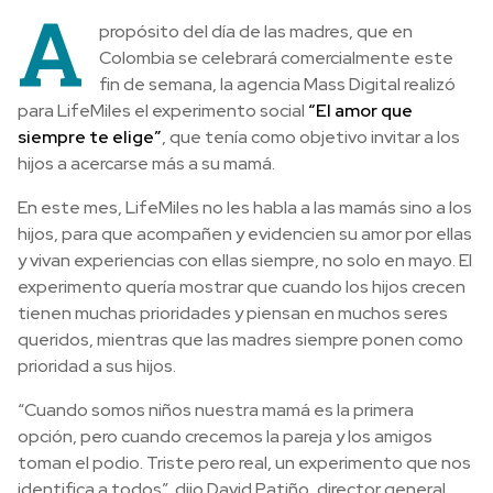
A
propósito del día de las madres, que en
Colombia se celebrará comercialmente este
fin de semana, la agencia Mass Digital realizó
para LifeMiles el experimento social
“El amor que
siempre te elige”
, que tenía como objetivo invitar a los
hijos a acercarse más a su mamá.
En este mes, LifeMiles no les habla a las mamás sino a los
hijos, para que acompañen y evidencien su amor por ellas
y vivan experiencias con ellas siempre, no solo en mayo. El
experimento quería mostrar que cuando los hijos crecen
tienen muchas prioridades y piensan en muchos seres
queridos, mientras que las madres siempre ponen como
prioridad a sus hijos.
“Cuando somos niños nuestra mamá es la primera
opción, pero cuando crecemos la pareja y los amigos
toman el podio. Triste pero real, un experimento que nos
identifica a todos”, dijo David Patiño, director general