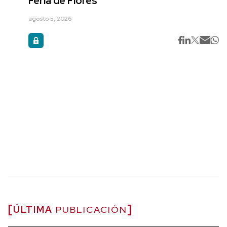
Feria de Flores
agosto 5, 2026
ÚLTIMA
PUBLICACIÓN