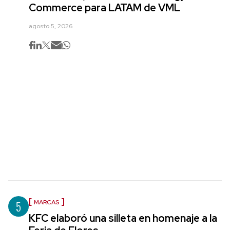
Commerce para LATAM de VML
agosto 5, 2026
5
MARCAS
KFC elaboró una silleta en homenaje a la