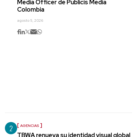
Media Officer de Publicis Media
Colombia
agosto 5, 2026
2
AGENCIAS
TBWA renueva su identidad visual global