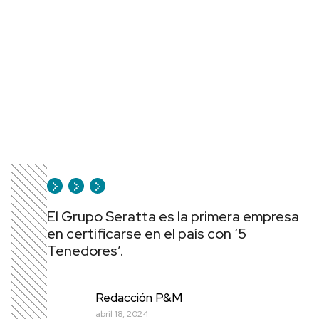
El Grupo Seratta es la primera empresa
en certificarse en el país con ‘5
Tenedores’.
Redacción P&M
abril 18, 2024