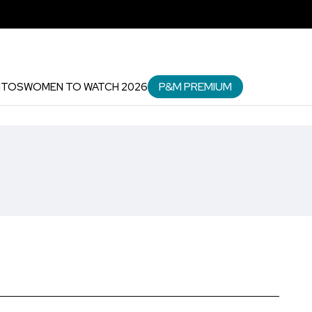
P&M PREMIUM
NTOS
WOMEN TO WATCH 2026