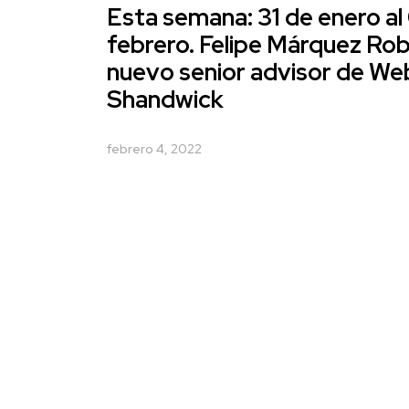
Esta semana: 31 de enero al
febrero. Felipe Márquez Rob
nuevo senior advisor de We
Shandwick
febrero 4, 2022