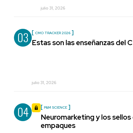
julio 31, 2026
03
CMO TRACKER 2026
Estas son las enseñanzas del
julio 31, 2026
04
P&M SCIENCE
Neuromarketing y los sellos
empaques