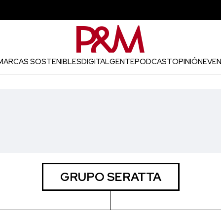
MARCAS SOSTENIBLES
DIGITAL
GENTE
PODCAST
OPINIÓN
EVE
GRUPO SERATTA