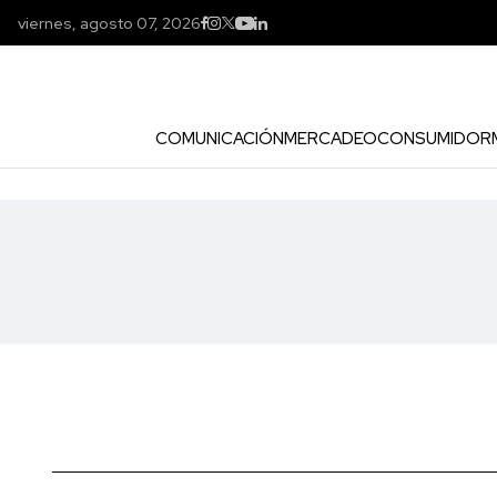
viernes, agosto 07, 2026
COMUNICACIÓN
MERCADEO
CONSUMIDOR