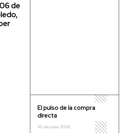
 06 de
ledo,
ber
El pulso de la compra
directa
30 de junio 2026