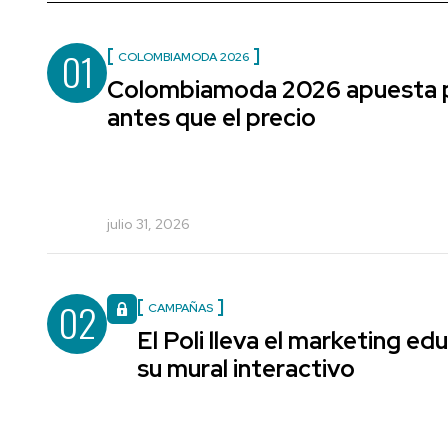
01
COLOMBIAMODA 2026
Colombiamoda 2026 apuesta po
antes que el precio
julio 31, 2026
02
CAMPAÑAS
El Poli lleva el marketing edu
su mural interactivo