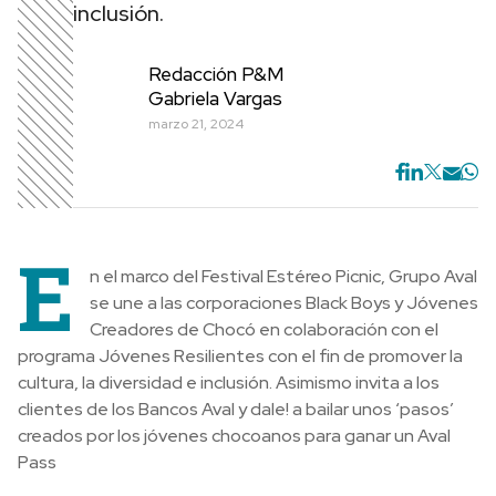
inclusión.
Redacción P&M
Gabriela Vargas
marzo 21, 2024
E
n el marco del Festival Estéreo Picnic, Grupo Aval
se une a las corporaciones Black Boys y Jóvenes
Creadores de Chocó en colaboración con el
programa Jóvenes Resilientes con el fin de promover la
cultura, la diversidad e inclusión. Asimismo invita a los
clientes de los Bancos Aval y dale! a bailar unos ‘pasos’
creados por los jóvenes chocoanos para ganar un Aval
Pass