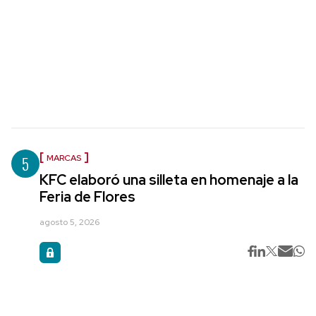
5
MARCAS
KFC elaboró una silleta en homenaje a la
Feria de Flores
agosto 5, 2026