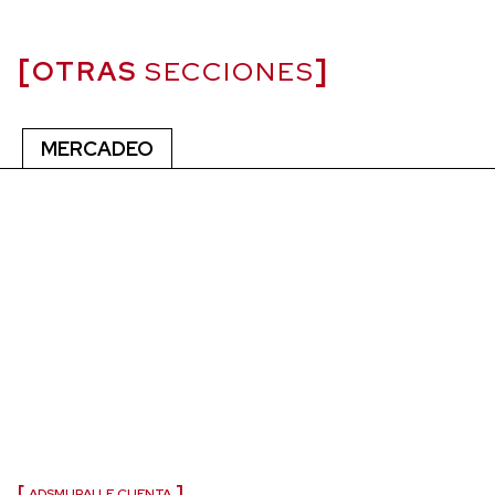
OTRAS
SECCIONES
MERCADEO
ADSMURAI LE CUENTA