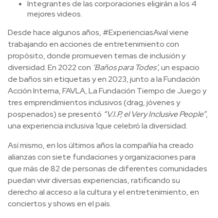
Integrantes de las corporaciones eligirán a los 4
mejores videos.
Desde hace algunos años, #ExperienciasAval viene
trabajando en acciones de entretenimiento con
propósito, donde promueven temas de inclusión y
diversidad. En 2022 con
‘Baños para Todes’,
un espacio
de baños sin etiquetas y en 2023, junto a la Fundación
Acción Interna, FAVLA, La Fundación Tiempo de Juego y
tres emprendimientos inclusivos (drag, jóvenes y
pospenados) se presentó
“V.I.P, el Very Inclusive People”
,
una experiencia inclusiva 1que celebró la diversidad.
Así mismo, en los últimos años la compañía ha creado
alianzas con siete fundaciones y organizaciones para
que más de 82 de personas de diferentes comunidades
puedan vivir diversas experiencias, ratificando su
derecho al acceso a la cultura y el entretenimiento, en
conciertos y shows en el país.