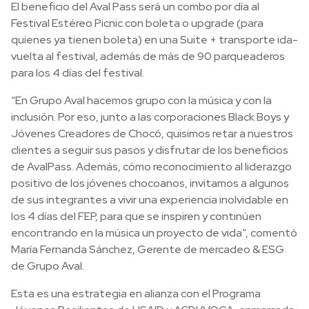
El beneficio del Aval Pass será un combo por día al
Festival Estéreo Picnic con boleta o upgrade (para
quienes ya tienen boleta) en una Suite + transporte ida-
vuelta al festival, además de más de 90 parqueaderos
para los 4 días del festival.
“En Grupo Aval hacemos grupo con la música y con la
inclusión. Por eso, junto a las corporaciones Black Boys y
Jóvenes Creadores de Chocó, quisimos retar a nuestros
clientes a seguir sus pasos y disfrutar de los beneficios
de AvalPass. Además, cómo reconocimiento al liderazgo
positivo de los jóvenes chocoanos, invitamos a algunos
de sus integrantes a vivir una experiencia inolvidable en
los 4 días del FEP, para que se inspiren y continúen
encontrando en la música un proyecto de vida”, comentó
María Fernanda Sánchez, Gerente de mercadeo & ESG
de Grupo Aval.
Esta es una estrategia en alianza con el Programa