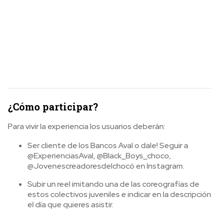
¿Cómo participar?
Para vivir la experiencia los usuarios deberán:
Ser cliente de los Bancos Aval o dale! Seguir a
@ExperienciasAval, @Black_Boys_choco,
@Jovenescreadoresdelchocó en Instagram.
Subir un reel imitando una de las coreografías de
estos colectivos juveniles e indicar en la descripción
el día que quieres asistir.