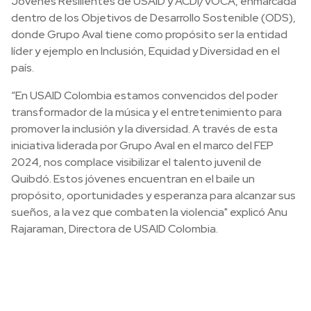
Jóvenes Resilientes de USAID y ACDI/VOCA, enmarcada
dentro de los Objetivos de Desarrollo Sostenible (ODS),
donde Grupo Aval tiene como propósito ser la entidad
líder y ejemplo en Inclusión, Equidad y Diversidad en el
país.
“En USAID Colombia estamos convencidos del poder
transformador de la música y el entretenimiento para
promover la inclusión y la diversidad. A través de esta
iniciativa liderada por Grupo Aval en el marco del FEP
2024, nos complace visibilizar el talento juvenil de
Quibdó. Estos jóvenes encuentran en el baile un
propósito, oportunidades y esperanza para alcanzar sus
sueños, a la vez que combaten la violencia" explicó Anu
Rajaraman, Directora de USAID Colombia.