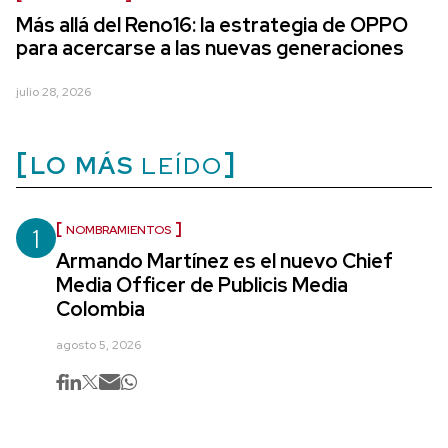
Más allá del Reno16: la estrategia de OPPO
para acercarse a las nuevas generaciones
julio 28, 2026
LO MÁS
LEÍDO
1
NOMBRAMIENTOS
Armando Martínez es el nuevo Chief
Media Officer de Publicis Media
Colombia
agosto 5, 2026