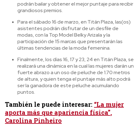
podrán bailar y obtener el mejor puntaje para recibir
grandiosos premios.
Para el sábado 16 de marzo, en Titán Plaza, las(os)
asistentes podrán disfrutar de un desfile de
modas, con la Top Model Belky Arizala y la
participación de 15 marcas que presentarán las
últimas tendencias de la moda femenina.
Finalmente, los días 16, 17 y 23, 24 en Titán Plaza, se
realizará una dinámica en la cual las mujeres darán un
fuerte abrazo a un oso de peluche de 1.70 metros
de altura, y quien tenga el puntaje más alto podrá
ser la ganadora de este peluche acumulando
puntos.
También le puede interesar:
“La mujer
aporta más que apariencia física”,
Carolina Pinheiro