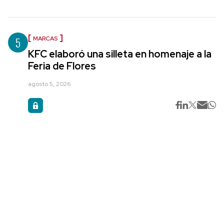
5
MARCAS
KFC elaboró una silleta en homenaje a la
Feria de Flores
agosto 5, 2026