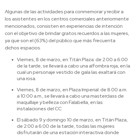
Algunas de las actividades para conmemorar y recibir a
los asistentes en los centros comerciales anteriormente
mencionados, consisten en experiencias de intención
con el objetivo de brindar gratos recuerdos a las mujeres,
ya que son el (63%) del público que más frecuenta
dichos espacios.
Viernes, 8 de marzo, en Titán Plaza: de 2:00 a 6:00
de la tarde, se llevará a cabo una alfombra roja, en la
cual un personaje vestido de gala las exaltará con
una rosa.
Viernes, 8 de marzo, en Plaza Imperial: de 8:00 a.m.
a 10:00 a.m., se llevará a cabo una masterclass de
maquillaje y belleza con Falabella, en las
instalaciones del CC.
El sábado 9 y domingo 10 de marzo, en Titán Plaza,
de 2:00 a 6:00 de la tarde, todas las mujeres
disfrutarán de una estación interactiva donde