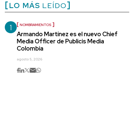
LO MÁS
LEÍDO
1
NOMBRAMIENTOS
Armando Martínez es el nuevo Chief
Media Officer de Publicis Media
Colombia
agosto 5, 2026