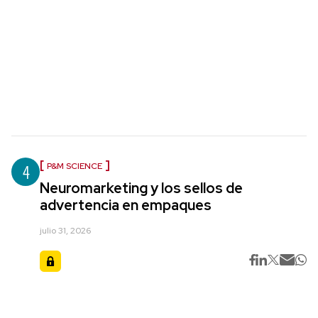
4
P&M SCIENCE
Neuromarketing y los sellos de
advertencia en empaques
julio 31, 2026