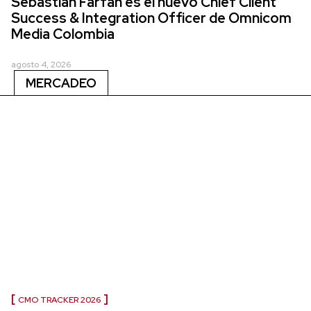
Sebastián Farfán es el nuevo Chief Client
Success & Integration Officer de Omnicom
Media Colombia
agosto 4, 2026
MERCADEO
CMO TRACKER 2026