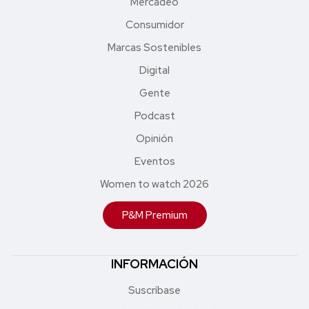
Mercadeo
Consumidor
Marcas Sostenibles
Digital
Gente
Podcast
Opinión
Eventos
Women to watch 2026
P&M Premium
INFORMACIÓN
Suscríbase