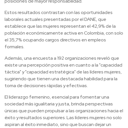
posiciones de mayor responsabilidad.
Estos resultados contrastan con las oportunidades
laborales actuales presentadas por el DANE, que
establece que las mujeres representan el 42,9% de la
población económicamente activa en Colombia, con solo
el 35,7% ocupando cargos directivos en empleos
formales.
Además, una encuesta a 192 organizaciones reveló que
existe una percepción positiva en cuanto a la "capacidad
táctica" y "capacidad estratégica" de las líderes mujeres,
sugiriendo que tienen una destacada habilidad para la
toma de decisiones rápidas y efectivas.
El liderazgo femenino, esencial para fomentar una
sociedad más igualitaria y justa, brinda perspectivas
únicas que pueden propulsar a las organizaciones hacia el
éxito y resultados superiores. Las líderes mujeres no solo
aspiran al éxito inmediato, sino que buscan dejar un