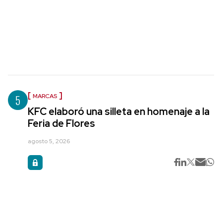
5
MARCAS
KFC elaboró una silleta en homenaje a la
Feria de Flores
agosto 5, 2026