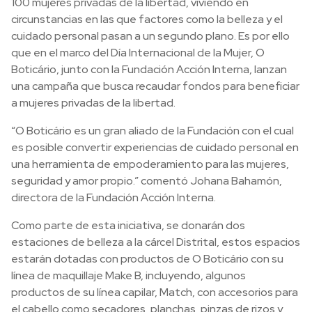
100 mujeres privadas de la libertad, viviendo en
circunstancias en las que factores como la belleza y el
cuidado personal pasan a un segundo plano. Es por ello
que en el marco del Día Internacional de la Mujer, O
Boticário, junto con la Fundación Acción Interna, lanzan
una campaña que busca recaudar fondos para beneficiar
a mujeres privadas de la libertad.
“O Boticário es un gran aliado de la Fundación con el cual
es posible convertir experiencias de cuidado personal en
una herramienta de empoderamiento para las mujeres,
seguridad y amor propio.” comentó Johana Bahamón,
directora de la Fundación Acción Interna.
Como parte de esta iniciativa, se donarán dos
estaciones de belleza a la cárcel Distrital, estos espacios
estarán dotadas con productos de O Boticário con su
línea de maquillaje Make B, incluyendo, algunos
productos de su línea capilar, Match, con accesorios para
el cabello como secadores, planchas, pinzas de rizos y