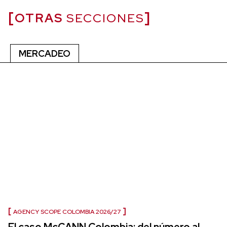
OTRAS
SECCIONES
MERCADEO
AGENCY SCOPE COLOMBIA 2026/27
El caso McCANN Colombia: del número al