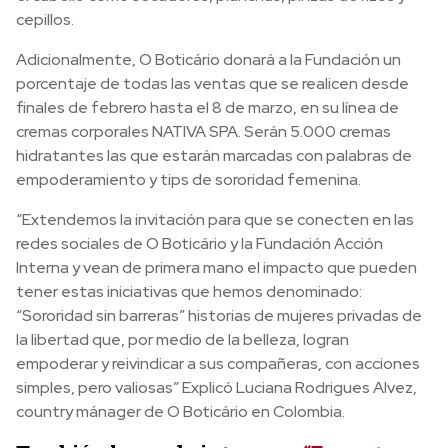
cepillos.
Adicionalmente, O Boticário donará a la Fundación un
porcentaje de todas las ventas que se realicen desde
finales de febrero hasta el 8 de marzo, en su línea de
cremas corporales NATIVA SPA. Serán 5.000 cremas
hidratantes las que estarán marcadas con palabras de
empoderamiento y tips de sororidad femenina.
“Extendemos la invitación para que se conecten en las
redes sociales de O Boticário y la Fundación Acción
Interna y vean de primera mano el impacto que pueden
tener estas iniciativas que hemos denominado:
“Sororidad sin barreras” historias de mujeres privadas de
la libertad que, por medio de la belleza, logran
empoderar y reivindicar a sus compañeras, con acciones
simples, pero valiosas” Explicó Luciana Rodrigues Alvez,
country mánager de O Boticário en Colombia.