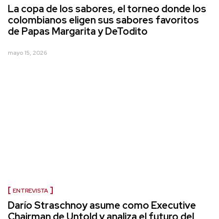
La copa de los sabores, el torneo donde los
colombianos eligen sus sabores favoritos
de Papas Margarita y DeTodito
mayo 15, 2026
ENTREVISTA
Darío Straschnoy asume como Executive
Chairman de Untold y analiza el futuro del