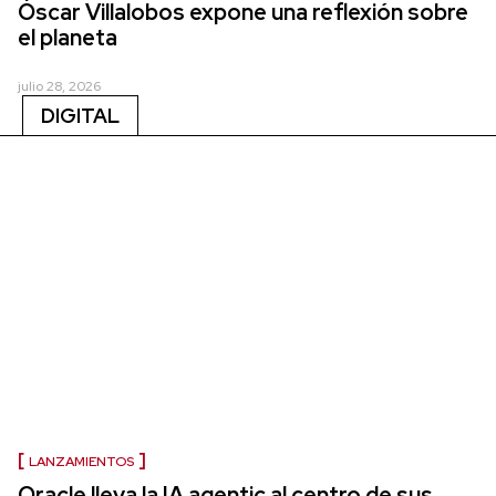
Óscar Villalobos expone una reflexión sobre
el planeta
julio 28, 2026
DIGITAL
LANZAMIENTOS
Oracle lleva la IA agentic al centro de sus