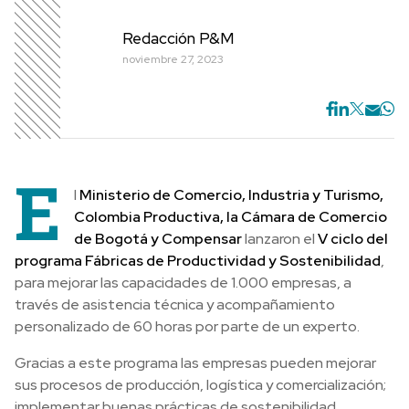
Redacción P&M
noviembre 27, 2023
E
l
Ministerio de Comercio, Industria y Turismo,
Colombia Productiva, la Cámara de Comercio
de Bogotá y Compensar
lanzaron el
V ciclo del
programa Fábricas de Productividad y Sostenibilidad
,
para mejorar las capacidades de 1.000 empresas, a
través de asistencia técnica y acompañamiento
personalizado de 60 horas por parte de un experto.
Gracias a este programa las empresas pueden mejorar
sus procesos de producción, logística y comercialización;
implementar buenas prácticas de sostenibilidad