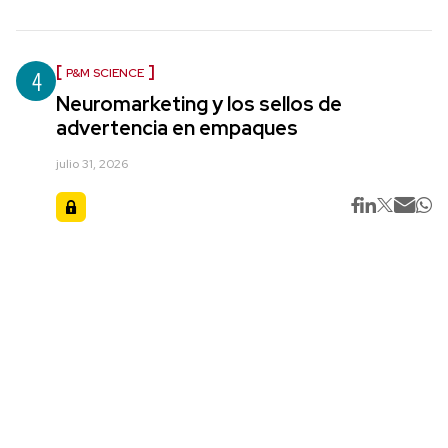
4
P&M SCIENCE
Neuromarketing y los sellos de
advertencia en empaques
julio 31, 2026