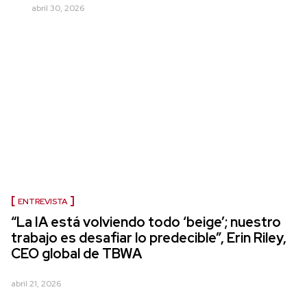
abril 30, 2026
ENTREVISTA
“La IA está volviendo todo ‘beige’; nuestro
trabajo es desafiar lo predecible”, Erin Riley,
CEO global de TBWA
abril 21, 2026