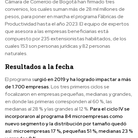
Cámara de Comercio de Bogotá han firmado tres
convenios, los cuales suman más de 28 mil millones de
pesos, para poner en marcha el programa Fábricas de
Productividad hasta el año 2023. El equipo de expertos
que asesora a las empresas beneficiarias está
compuesto por 235 extensionistas habilitados, de los
cuales 153 son personas jurídicas y 82 personas
naturales.
Resultados a la fecha
El programa s
urgió en 2019 y ha logrado impactar a más
de 1.700 empresas.
Los tres primeros ciclos se
focalizaron en empresas pequeñas, medianas y grandes,
en donde las primeras corresponden al 60 %, las
medianas al 28 % y las grandes al 12 %.
Para el ciclo IV se
incorporaron al programa 84 microempresas como
nuevo segmento y la distribución por tamaño quedó
así: microempresas 17 %, pequeñas 51 %, medianas 23 %