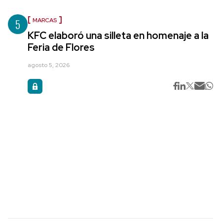
5
MARCAS
KFC elaboró una silleta en homenaje a la
Feria de Flores
agosto 5, 2026