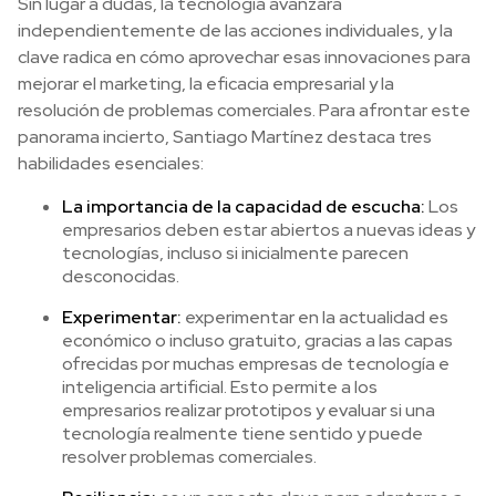
Sin lugar a dudas, la tecnología avanzará
independientemente de las acciones individuales, y la
clave radica en cómo aprovechar esas innovaciones para
mejorar el marketing, la eficacia empresarial y la
resolución de problemas comerciales. Para afrontar este
panorama incierto, Santiago Martínez destaca tres
habilidades esenciales:
La importancia de la capacidad de escucha:
Los
empresarios deben estar abiertos a nuevas ideas y
tecnologías, incluso si inicialmente parecen
desconocidas.
Experimentar:
experimentar en la actualidad es
económico o incluso gratuito, gracias a las capas
ofrecidas por muchas empresas de tecnología e
inteligencia artificial. Esto permite a los
empresarios realizar prototipos y evaluar si una
tecnología realmente tiene sentido y puede
resolver problemas comerciales.