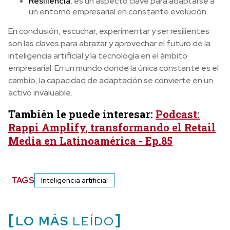
Resiliencia:
es un aspecto clave para adaptarse a
un entorno empresarial en constante evolución.
En conclusión, escuchar, experimentar y ser resilientes
son las claves para abrazar y aprovechar el futuro de la
inteligencia artificial y la tecnología en el ámbito
empresarial. En un mundo donde la única constante es el
cambio, la capacidad de adaptación se convierte en un
activo invaluable.
También le puede interesar:
Podcast:
Rappi Amplify, transformando el Retail
Media en Latinoamérica - Ep.85
TAGS
Inteligencia artificial
LO MÁS
LEÍDO