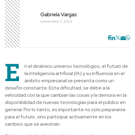
Gabriela Vargas
noviembre 3, 2023
E
n el dinámico universo tecnológico, el futuro de
la inteligencia artificial (IA) y su influencia en el
ámbito empresarial se presenta como un
desafío constante. Esta dificultad, se debe a la
velocidad con la que cambian las cosas y la demora en la
disponibilidad de nuevas tecnologías para el público en
general. Por lo tanto, es importante no solo prepararse
para el futuro, sino participar activamente en los
cambios que se avecinan.