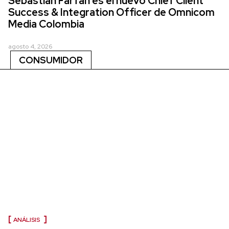
Sebastián Farfán es el nuevo Chief Client
Success & Integration Officer de Omnicom
Media Colombia
agosto 4, 2026
CONSUMIDOR
ANÁLISIS