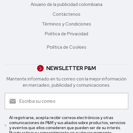
Anuario de la publicidad colombiana
Contáctenos
Términos y Condiciones
Política de Privacidad
Política de Cookies
NEWSLETTER P&M
Mantente informado en tu correo con la mejor in formación
en mercadeo, publicidad y comunicaciones.
Al registrarse, acepta recibir correos electrónicos y otras
comunicaciones de P&M y sus aliados sobre productos, servicios
y eventos que ellos consideren que pueden ser de su interés.
Puede retirar su consentimiento en cualquier momento