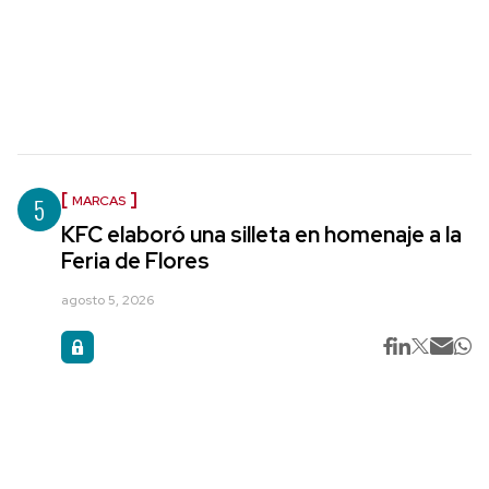
5
MARCAS
KFC elaboró una silleta en homenaje a la
Feria de Flores
agosto 5, 2026