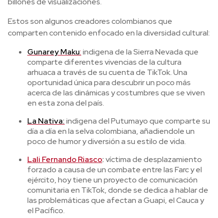
billones de visualizaciones.
Estos son algunos creadores colombianos que
comparten contenido enfocado en la diversidad cultural:
Gunarey Maku
:
indigena de la Sierra Nevada que
comparte diferentes vivencias de la cultura
arhuaca a través de su cuenta de TikTok. Una
oportunidad única para descubrir un poco más
acerca de las dinámicas y costumbres que se viven
en esta zona del país.
La Nativa:
indigena del Putumayo que comparte su
día a día en la selva colombiana, añadiendole un
poco de humor y diversión a su estilo de vida.
Lali Fernando Riasco
:
víctima de desplazamiento
forzado a causa de un combate entre las Farc y el
ejército, hoy tiene un proyecto de comunicación
comunitaria en TikTok, donde se dedica a hablar de
las problemáticas que afectan a Guapi, el Cauca y
el Pacífico.