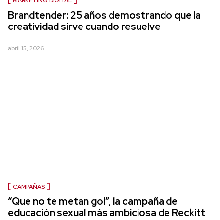
MARKETING DIGITAL
Brandtender: 25 años demostrando que la
creatividad sirve cuando resuelve
abril 15, 2026
CAMPAÑAS
“Que no te metan gol”, la campaña de
educación sexual más ambiciosa de Reckitt