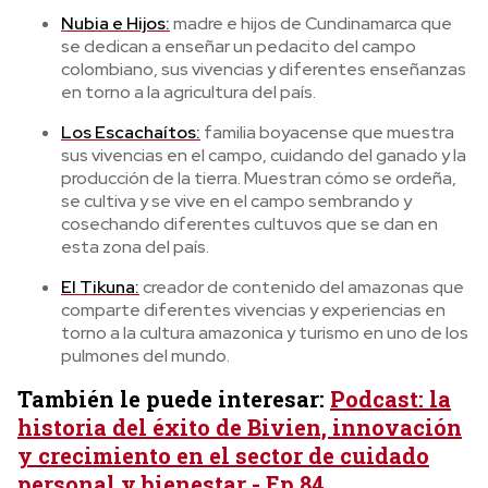
Nubia e Hijos:
madre e hijos de Cundinamarca que
se dedican a enseñar un pedacito del campo
colombiano, sus vivencias y diferentes enseñanzas
en torno a la agricultura del país.
Los Escachaítos:
familia boyacense que muestra
sus vivencias en el campo, cuidando del ganado y la
producción de la tierra. Muestran cómo se ordeña,
se cultiva y se vive en el campo sembrando y
cosechando diferentes cultuvos que se dan en
esta zona del país.
El Tikuna:
creador de contenido del amazonas que
comparte diferentes vivencias y experiencias en
torno a la cultura amazonica y turismo en uno de los
pulmones del mundo.
También le puede interesar:
Podcast: la
historia del éxito de Bivien, innovación
y crecimiento en el sector de cuidado
personal y bienestar - Ep.84