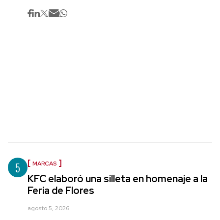
5
MARCAS
KFC elaboró una silleta en homenaje a la
Feria de Flores
agosto 5, 2026