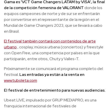
Gama es 'VCT Game Changers LATAM by VISA', la final
de la competición femenina de VALORANT
donde los
equipos campeones de norte y de sur se enfrentarán
por convertirse en el representante de la región en el
Mundial de Game Changers 2023, que se llevará a cabo
en Brasil.
El festival también contará con contenidos de arte
urbano
, cosplay, música urbana (conciertos) y freestyle
con Open Free, una competencia por países en la que
participarán, entre otros, Chuty y Valles-T.
Próximamente se comunicará el programa completo del
festival.
Las entradas ya están a la venta en
www.tuboleta.com
El festival de entretenimiento para nuevas audiencias.
Ubeat LIVE, impulsado por GRUP MEDIAPRO, es una
franquicia internacional de festivales de