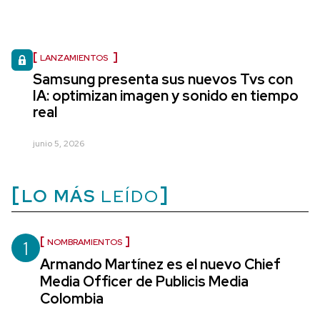
LANZAMIENTOS
Samsung presenta sus nuevos Tvs con
IA: optimizan imagen y sonido en tiempo
real
junio 5, 2026
LO MÁS
LEÍDO
1
NOMBRAMIENTOS
Armando Martínez es el nuevo Chief
Media Officer de Publicis Media
Colombia