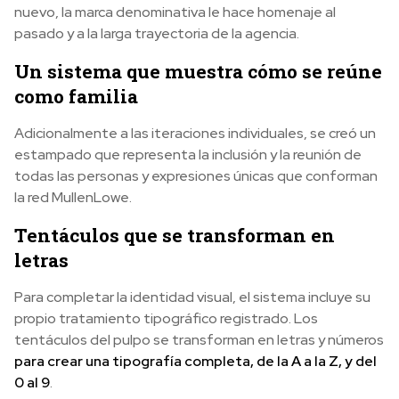
nuevo, la marca denominativa le hace homenaje al
pasado y a la larga trayectoria de la agencia.
Un sistema que muestra cómo se reúne
como familia
Adicionalmente a las iteraciones individuales, se creó un
estampado que representa la inclusión y la reunión de
todas las personas y expresiones únicas que conforman
la red MullenLowe.
Tentáculos que se transforman en
letras
Para completar la identidad visual, el sistema incluye su
propio tratamiento tipográfico registrado. Los
tentáculos del pulpo se transforman en letras y números
para crear una tipografía completa, de la A a la Z, y del
0 al 9
.