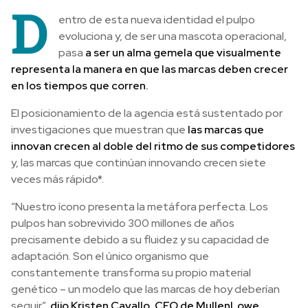
D
entro de esta nueva identidad el pulpo
evoluciona y, de ser una mascota operacional,
pasa
a ser un alma gemela que visualmente
representa la manera en que las marcas deben crecer
en los tiempos que corren.
El posicionamiento de la agencia está sustentado por
investigaciones que muestran que
las marcas que
innovan crecen al doble del ritmo de sus competidores
y, las marcas que continúan innovando crecen siete
veces más rápido*.
“Nuestro ícono presenta la metáfora perfecta. Los
pulpos han sobrevivido 300 millones de años
precisamente debido a su fluidez y su capacidad de
adaptación. Son el único organismo que
constantemente transforma su propio material
genético – un modelo que las marcas de hoy deberían
seguir”,
dijo Kristen Cavallo, CEO de MullenLowe