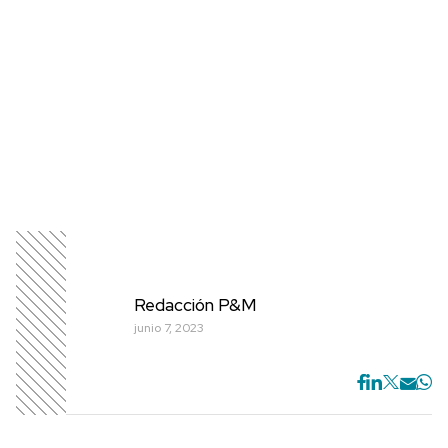
Redacción P&M
junio 7, 2023