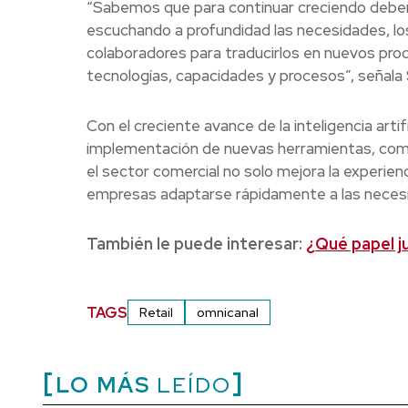
“Sabemos que para continuar creciendo debemo
escuchando a profundidad las necesidades, lo
colaboradores para traducirlos en nuevos pr
tecnologías, capacidades y procesos”, señala
Con el creciente avance de la inteligencia artifi
implementación de nuevas herramientas, como 
el sector comercial no solo mejora la experien
empresas adaptarse rápidamente a las necesi
También le puede interesar:
¿Qué papel ju
TAGS
Retail
omnicanal
LO MÁS
LEÍDO