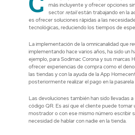
C
más incluyente y ofrecer opciones si
sector
retail
están trabajando en la ac
es ofrecer soluciones rápidas a las necesidade
tecnológicas, reduciendo los tiempos de esp
La implementación de la omnicanalidad que reún
implementando hace varios años, ha sido un ha
ejemplo, para Sodimac Corona y sus marcas H
ofrecer experiencias de compra como el denom
las tiendas y con la ayuda de la App Homecenter 
posteriormente realizar el pago en la pasarela 
Las devoluciones también han sido llevadas a 
código QR. Es así que el cliente puede tomar 
mostrador o con ese mismo número escribir su 
necesidad de hablar con nadie en la tienda.