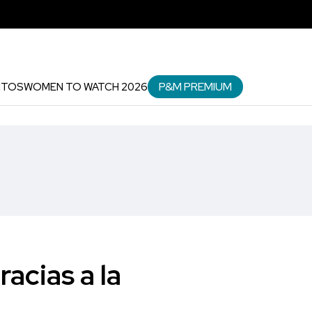
P&M PREMIUM
NTOS
WOMEN TO WATCH 2026
racias a la