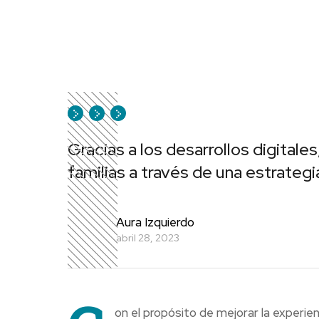
Gracias a los desarrollos digitale
familias a través de una estrategi
Aura Izquierdo
abril 28, 2023
on el propósito de mejorar la experien