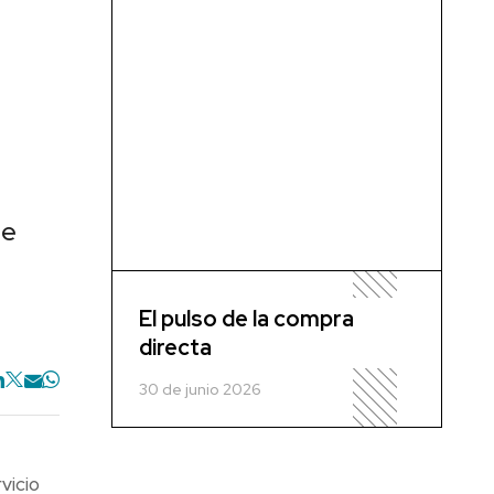
de
El pulso de la compra
directa
30 de junio 2026
vicio