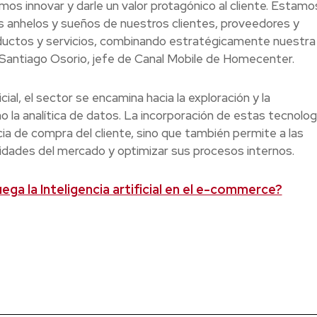
s innovar y darle un valor protagónico al cliente. Estamo
s anhelos y sueños de nuestros clientes, proveedores y
oductos y servicios, combinando estratégicamente nuestra
 Santiago Osorio, jefe de Canal Mobile de Homecenter.
cial, el sector se encamina hacia la exploración y la
la analítica de datos. La incorporación de estas tecnolog
cia de compra del cliente, sino que también permite a las
dades del mercado y optimizar sus procesos internos.
ega la Inteligencia artificial en el e-commerce?