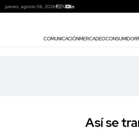
jueves, agosto 06, 2026
COMUNICACIÓN
MERCADEO
CONSUMIDOR
Así se tra