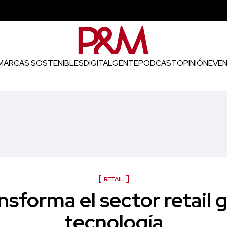
MARCAS SOSTENIBLES
DIGITAL
GENTE
PODCAST
OPINIÓN
EVE
RETAIL
nsforma el sector retail g
tecnología