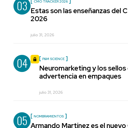
03
CMO TRACKER 2026
Estas son las enseñanzas del
2026
julio 31, 2026
04
P&M SCIENCE
Neuromarketing y los sellos
advertencia en empaques
julio 31, 2026
05
NOMBRAMIENTOS
Armando Martínez es el nuevo