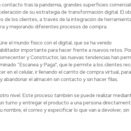
n contacto tras la pandemia, grandes superficies comercial
eleración de su estrategia de transformación digital. El ob
s de los clientes, a través de la integración de herramient
era y mejorando diferentes procesos de compra.
e el mundo físico con el digital, que se ha venido
bilitador importante para hacer frente a nuevos retos. Po
omecenter y Constructor, las nuevas tendencias han perm
inado “Escanea y Paga", que le permite a los clientes rec
en el celular, ir llenando el carrito de compra virtual, para
y abandonar el almacén sin contacto y sin hacer filas.
otro nivel. Este proceso también se puede realizar median
un turno y entregar el producto a una persona directament
nombre, el correo y especificar lo que van a devolver, sin