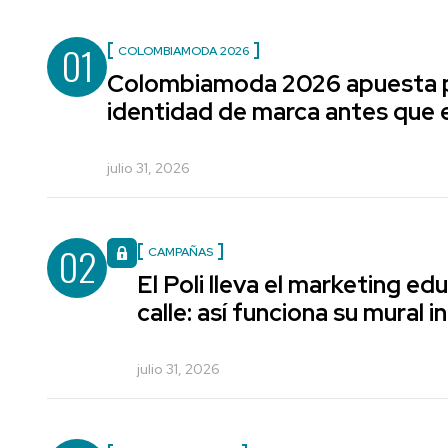
01
COLOMBIAMODA 2026
Colombiamoda 2026 apuesta p
identidad de marca antes que e
julio 31, 2026
02
CAMPAÑAS
El Poli lleva el marketing edu
calle: así funciona su mural i
julio 31, 2026