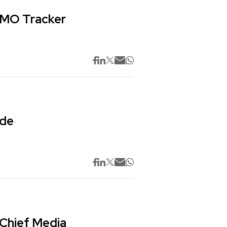
 CMO Tracker
 de
 Chief Media