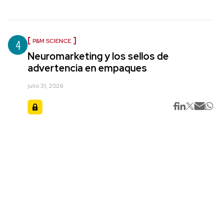
4
P&M SCIENCE
Neuromarketing y los sellos de
advertencia en empaques
julio 31, 2026