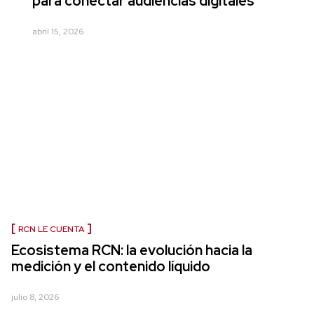
para conectar audiencias digitales
abril 15, 2026
RCN LE CUENTA
Ecosistema RCN: la evolución hacia la
medición y el contenido líquido
julio 8, 2026