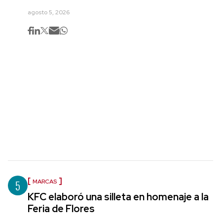
agosto 5, 2026
5
MARCAS
KFC elaboró una silleta en homenaje a la
Feria de Flores