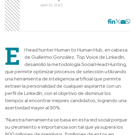
abril 10, 2023
E
l head hunter Human to Human Hub, en cabeza
de Guillermo González, Top Voice de LinkedIn,
desarrolló la metodología Social Head Hunting,
que permite optimizar procesos de selección utilizando
una herramienta de inteligencia artificial que permite
extraer la personalidad de cualquier aspirante con un
perfil de LinkedIn, con el objetivo de disminuir los
tiempos al encontrar mejores candidatos, logrando una
asertividad mayor al 90%.
“Nuestra herramienta se basa en esta red social porque
su crecimiento e importancia son tal que ya supera los
900 millones de miembros, 11 millones de estos en