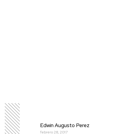
Edwin Augusto Perez
febrero 28, 2017