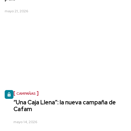
mayo 21, 2026
CAMPAÑAS
“Una Caja Llena”: la nueva campaña de
Cafam
mayo 14, 2026