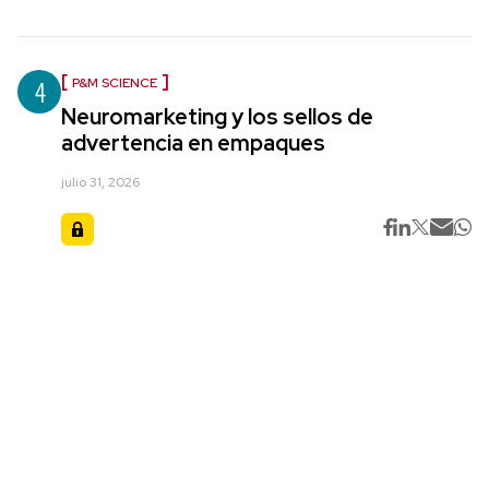
4
P&M SCIENCE
Neuromarketing y los sellos de
advertencia en empaques
julio 31, 2026