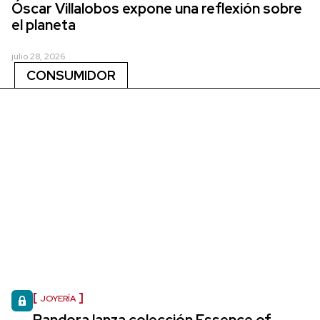
Óscar Villalobos expone una reflexión sobre
el planeta
julio 28, 2026
CONSUMIDOR
JOYERÍA
Pandora lanza colección Essence of