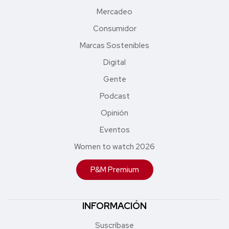
Mercadeo
Consumidor
Marcas Sostenibles
Digital
Gente
Podcast
Opinión
Eventos
Women to watch 2026
P&M Premium
INFORMACIÓN
Suscríbase