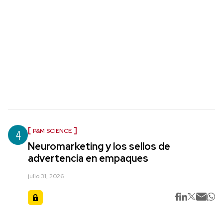
4
P&M SCIENCE
Neuromarketing y los sellos de
advertencia en empaques
julio 31, 2026