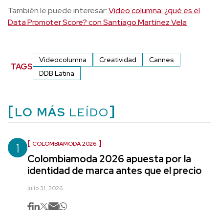
También le puede interesar:
Video columna: ¿qué es el
Data Promoter Score? con Santiago Martínez Vela
Videocolumna
Creatividad
Cannes
TAGS
DDB Latina
LO MÁS
LEÍDO
1
COLOMBIAMODA 2026
Colombiamoda 2026 apuesta por la
identidad de marca antes que el precio
julio 31, 2026