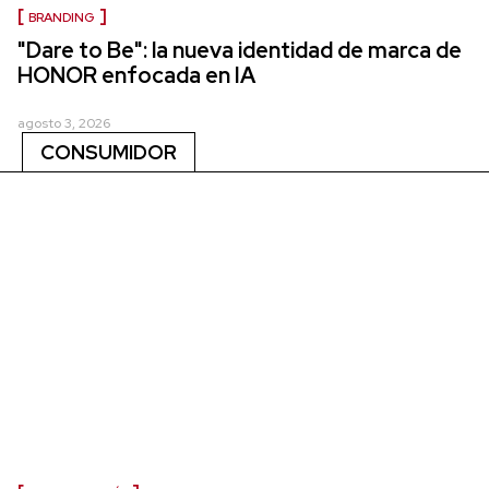
BRANDING
"Dare to Be": la nueva identidad de marca de
HONOR enfocada en IA
agosto 3, 2026
CONSUMIDOR