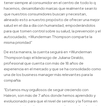
tener siempre al consumidor en el centro de todo lo q
hacemos, desarrollando marcas que realmente sean lo
que nuestros consumidores buscan y necesitan,
alineado esto a nuestro propósito de ofrecer una mejor
salud en el día a día con humanidad, empoderándolos
para que tomen control sobre su salud, la prevención y el
autocuidado, +Wunderman Thompson comparte la
misma prioridad”
De esta manera, la cuenta seguirá en +Wunderman
Thompson bajo el liderazgo de Juliana Giraldo,
profesional que cuenta con más de 18 años de
experiencia en el mercado y que se ha consolidado como
una de los business manager más relevantes para la
compañía.
“Estamos muy orgullosos de seguir creciendo con
Haleon, son más de 7 años donde hemos aprendido y
evolucionado para que el nivel de servicio y la forma en