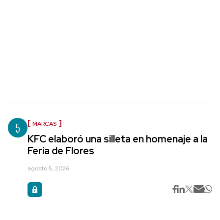
5
MARCAS
KFC elaboró una silleta en homenaje a la
Feria de Flores
agosto 5, 2026