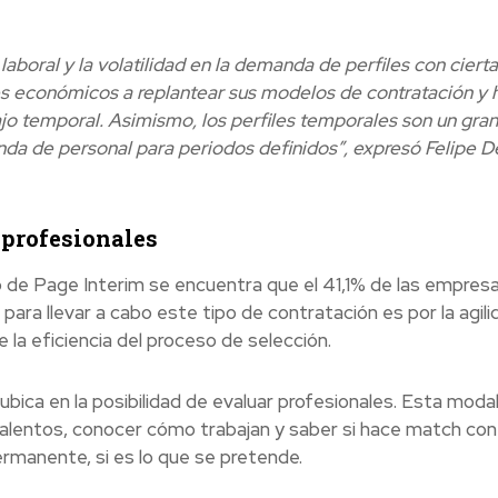
aboral y la volatilidad en la demanda de perfiles con cierta
ores económicos a replantear sus modelos de contratación y 
o temporal. Asimismo, los perfiles temporales son un gran
anda de personal para periodos definidos”, expresó Felipe D
 profesionales
io de Page Interim se encuentra que el 41,1% de las empres
para llevar a cabo este tipo de contratación es por la agili
 la eficiencia del proceso de selección.
bica en la posibilidad de evaluar profesionales. Esta moda
alentos, conocer cómo trabajan y saber si hace match con 
rmanente, si es lo que se pretende.