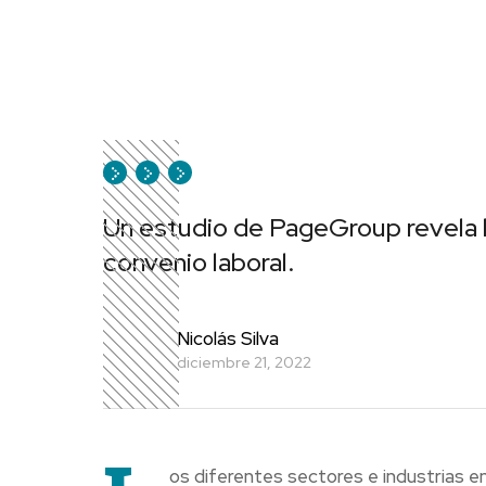
Un estudio de PageGroup revela l
convenio laboral.
Nicolás Silva
diciembre 21, 2022
os diferentes sectores e industrias e