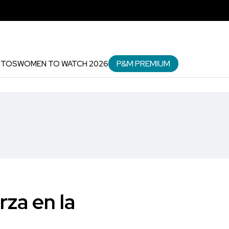
P&M PREMIUM
NTOS
WOMEN TO WATCH 2026
za en la