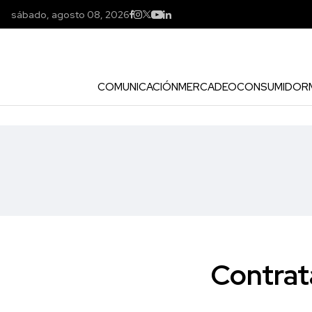
sábado, agosto 08, 2026
COMUNICACIÓN
MERCADEO
CONSUMIDOR
Contrat