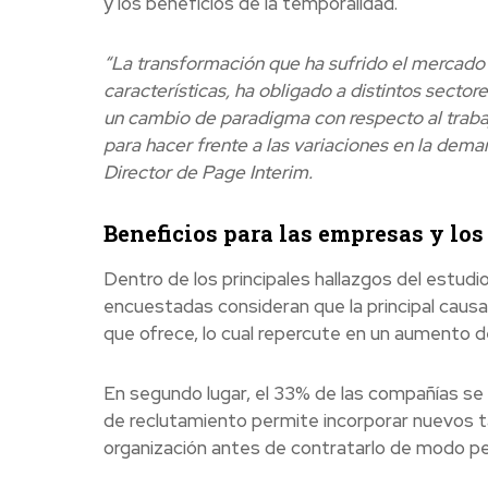
y los beneficios de la temporalidad.
“La transformación que ha sufrido el mercado l
características, ha obligado a distintos sect
un cambio de paradigma con respecto al trabaj
para hacer frente a las variaciones en la dem
Director de Page Interim.
Beneficios para las empresas y los
Dentro de los principales hallazgos del estud
encuestadas consideran que la principal causa 
que ofrece, lo cual repercute en un aumento de
En segundo lugar, el 33% de las compañías se u
de reclutamiento permite incorporar nuevos t
organización antes de contratarlo de modo pe