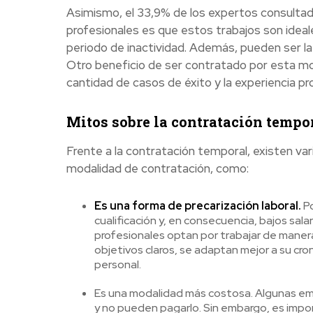
Asimismo, el 33,9% de los expertos consultado
profesionales es que estos trabajos son ideal
periodo de inactividad. Además, pueden ser l
Otro beneficio de ser contratado por esta mod
cantidad de casos de éxito y la experiencia p
Mitos sobre la contratación tempo
Frente a la contratación temporal, existen va
modalidad de contratación, como:
Es una forma de precarización laboral.
Po
cualificación y, en consecuencia, bajos sal
profesionales optan por trabajar de manera
objetivos claros, se adaptan mejor a su cro
personal.
Es una modalidad más costosa. Algunas em
y no pueden pagarlo. Sin embargo, es impor