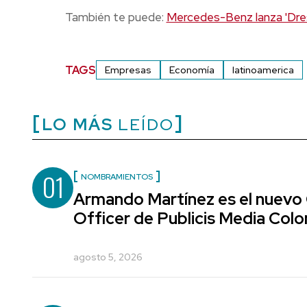
También te puede:
Mercedes-Benz lanza 'Dress
TAGS
Empresas
Economía
latinoamerica
LO MÁS
LEÍDO
01
NOMBRAMIENTOS
Armando Martínez es el nuevo
Officer de Publicis Media Col
agosto 5, 2026