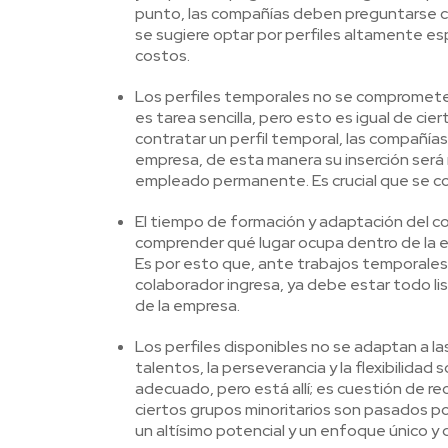
punto, las compañías deben preguntarse cu
se sugiere optar por perfiles altamente es
costos.
Los perfiles temporales no se comprometen 
es tarea sencilla, pero esto es igual de c
contratar un perfil temporal, las compañía
empresa, de esta manera su inserción será 
empleado permanente. Es crucial que se co
El tiempo de formación y adaptación del c
comprender qué lugar ocupa dentro de la e
Es por esto que, ante trabajos temporales,
colaborador ingresa, ya debe estar todo lis
de la empresa.
Los perfiles disponibles no se adaptan a la
talentos, la perseverancia y la flexibilidad
adecuado, pero está allí; es cuestión de r
ciertos grupos minoritarios son pasados po
un altísimo potencial y un enfoque único y 