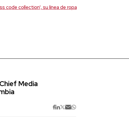
 code collection', su línea de ropa
 Chief Media
ombia