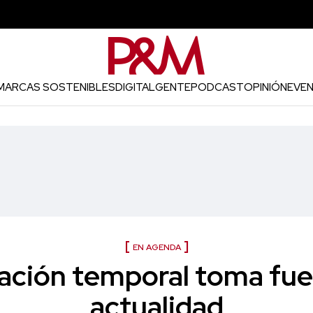
MARCAS SOSTENIBLES
DIGITAL
GENTE
PODCAST
OPINIÓN
EVE
EN AGENDA
ación temporal toma fuer
actualidad