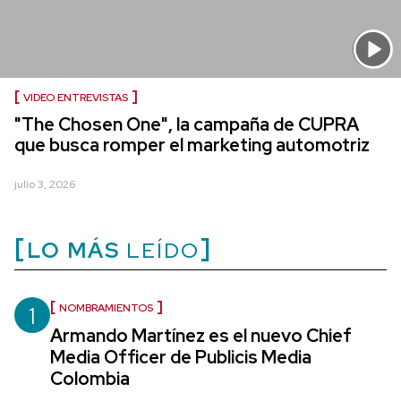
VIDEO ENTREVISTAS
"The Chosen One", la campaña de CUPRA
que busca romper el marketing automotriz
julio 3, 2026
LO MÁS
LEÍDO
1
NOMBRAMIENTOS
Armando Martínez es el nuevo Chief
Media Officer de Publicis Media
Colombia