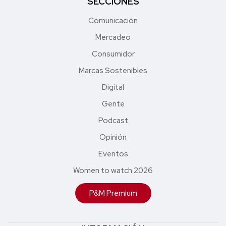
SECCIONES
Comunicación
Mercadeo
Consumidor
Marcas Sostenibles
Digital
Gente
Podcast
Opinión
Eventos
Women to watch 2026
P&M Premium