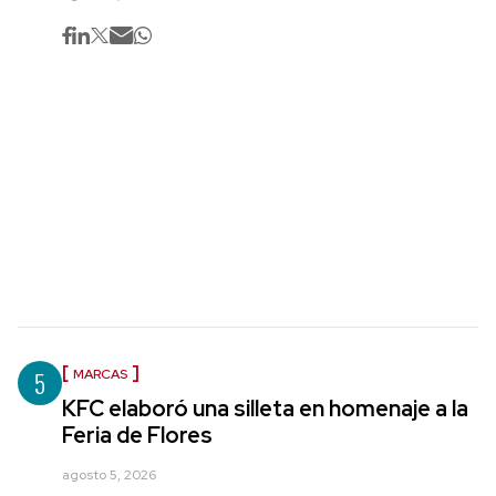
5
MARCAS
KFC elaboró una silleta en homenaje a la
Feria de Flores
agosto 5, 2026