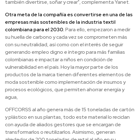
también divertirse, soñar y crear", complementa Yanet.
Otra meta de la compañía es convertirse en una de las
empresas más sostenibles de la industria textil
colombiana para el 2030.
Para ello, empezaron a medir
su huella de carbono y cada vez se comprometen más
con su neutralidad, así como con el interés de seguir
generando empleo digno e íntegro para más familias
colombianas e impactar a niños en condición de
vulnerabilidad en el país. Hoy la mayor parte de los
productos de la marca tienen diferentes elementos de
moda sostenible como implementación de insumos y
procesos ecológicos, que permiten ahorrar energía y
agua,
OFFCORSS al año genera más de 15 toneladas de cartón
y plástico en sus plantas, todo este material lo reciclan
con ayuda de aliados gestores que se encargan de
transformarlos o reutilizarlos. Asimismo, generan
alrededor de 200 toneladas de retal al año en su