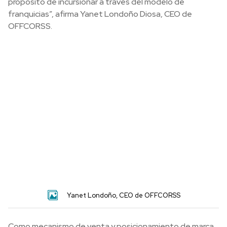
propósito de incursionar a través del modelo de
franquicias”, afirma Yanet Londoño Diosa, CEO de
OFFCORSS.
Yanet Londoño, CEO de OFFCORSS
Como mecanismo de venta y posicionamiento de marca,