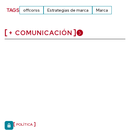
TAGS
offcorss
Estrategias de marca
Marca
+ COMUNICACIÓN
POLÍTICA