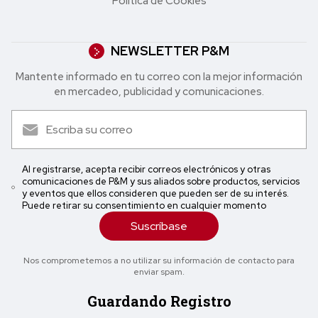
Política de Cookies
NEWSLETTER P&M
Mantente informado en tu correo con la mejor in formación
en mercadeo, publicidad y comunicaciones.
Al registrarse, acepta recibir correos electrónicos y otras
comunicaciones de P&M y sus aliados sobre productos, servicios
y eventos que ellos consideren que pueden ser de su interés.
Puede retirar su consentimiento en cualquier momento
Suscríbase
Nos comprometemos a no utilizar su información de contacto para
enviar spam.
Guardando Registro