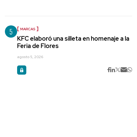
5
MARCAS
KFC elaboró una silleta en homenaje a la
Feria de Flores
agosto 5, 2026