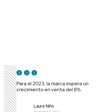
Para el 2023, la marca espera un
crecimiento en venta del 8%.
Laura Niño
diciembre 9, 2022