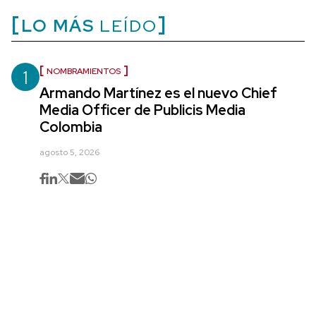
LO MÁS
LEÍDO
1
NOMBRAMIENTOS
Armando Martínez es el nuevo Chief
Media Officer de Publicis Media
Colombia
agosto 5, 2026