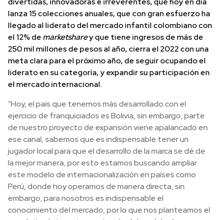
divertidas, innovadoras e irreverentes, que hoy en día
lanza 15 colecciones anuales, que con gran esfuerzo ha
llegado al liderato del mercado infantil colombiano con
el 12% de
marketshare
y que tiene ingresos de más de
250 mil millones de pesos al año, cierra el 2022 con una
meta clara para el próximo año, de seguir ocupando el
liderato en su categoría, y expandir su participación en
el mercado internacional.
“Hoy, el país que tenemos más desarrollado con el
ejercicio de franquiciados es Bolivia, sin embargo, parte
de nuestro proyecto de expansión viene apalancado en
ese canal, sabemos que es indispensable tener un
jugador local para que el desarrollo de la marca se dé de
la mejor manera, por esto estamos buscando ampliar
este modelo de internacionalización en países como
Perú, donde hoy operamos de manera directa, sin
embargo, para nosotros es indispensable el
conocimiento del mercado, por lo que nos planteamos el