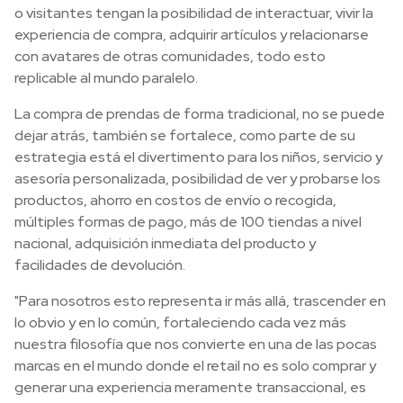
o visitantes tengan la posibilidad de interactuar, vivir la
experiencia de compra, adquirir artículos y relacionarse
con avatares de otras comunidades, todo esto
replicable al mundo paralelo.
La compra de prendas de forma tradicional, no se puede
dejar atrás, también se fortalece, como parte de su
estrategia está el divertimento para los niños, servicio y
asesoría personalizada, posibilidad de ver y probarse los
productos, ahorro en costos de envío o recogida,
múltiples formas de pago, más de 100 tiendas a nivel
nacional, adquisición inmediata del producto y
facilidades de devolución.
"Para nosotros esto representa ir más allá, trascender en
lo obvio y en lo común, fortaleciendo cada vez más
nuestra filosofía que nos convierte en una de las pocas
marcas en el mundo donde el retail no es solo comprar y
generar una experiencia meramente transaccional, es