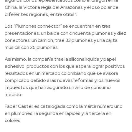
algunos íconos representativos como el dragón en la
China, la Victoria regia del Amazonas y el oso polar de
diferentes regiones, entre otros”.
Los “Plumones connector” se encuentran en tres
presentaciones, un balde con cincuenta plumones y diez
conectores; un camión, trae 33 plumones y una cajita
musical con 25 plumones.
Así mismo, la compañía trae la silicona líquida y papel
adhesivo, productos con los que espera lograr positivos
resultados en un mercado colombiano que se avisora
complicado debido a las nuevas reformas y los nuevos
impuestos que han augurado un año de consumo
medido.
Faber Castell es catalogada como la marca número uno
en plumones, la segunda en lápices y la tercera en
colores.