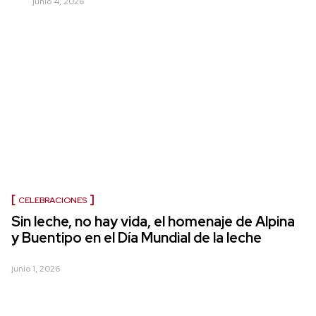
junio 4, 2026
CELEBRACIONES
Sin leche, no hay vida, el homenaje de Alpina
y Buentipo en el Día Mundial de la leche
junio 1, 2026