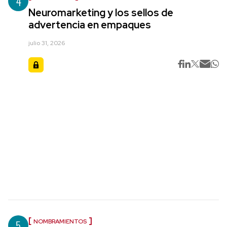
4
Neuromarketing y los sellos de
advertencia en empaques
julio 31, 2026
5
NOMBRAMIENTOS