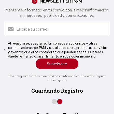
NEWSLETTER P&M
Mantente informado en tu correo con la mejor in formación
en mercadeo, publicidad y comunicaciones.
Al registrarse, acepta recibir correos electrónicos y otras
comunicaciones de P&M y sus aliados sobre productos, servicios
y eventos que ellos consideren que pueden ser de su interés.
Puede retirar su consentimiento en cualquier momento
Suscríbase
Nos comprometemos a no utilizar su información de contacto para
enviar spam.
Guardando Registro