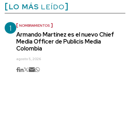
LO MÁS
LEÍDO
1
NOMBRAMIENTOS
Armando Martínez es el nuevo Chief
Media Officer de Publicis Media
Colombia
agosto 5, 2026