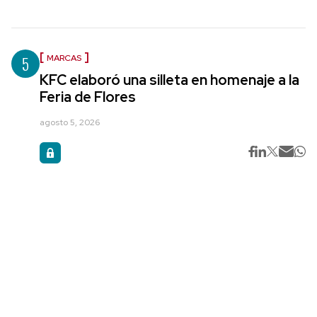
5
MARCAS
KFC elaboró una silleta en homenaje a la
Feria de Flores
agosto 5, 2026