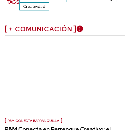
TAGS
Creatividad
+ COMUNICACIÓN
P&M CONECTA BARRANQUILLA
P&M Conecta en Perrenque Creativo: el