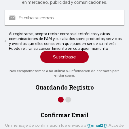
en mercadeo, publicidad y comunicaciones.
Al registrarse, acepta recibir correos electrónicos y otras
comunicaciones de P&M y sus aliados sobre productos, servicios
y eventos que ellos consideren que pueden ser de su interés.
Puede retirar su consentimiento en cualquier momento
Suscríbase
Nos comprometemos a no utilizar su información de contacto para
enviar spam.
Guardando Registro
Confirmar Email
Un mensaje de confirmación fue enviado a
{{email2}}
. Accede