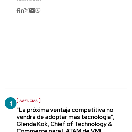
4
AGENCIAS
"La próxima ventaja competitiva no
vendrá de adoptar más tecnología",
Glenda Kok, Chief of Technology &
Commerce para LATAM de VML