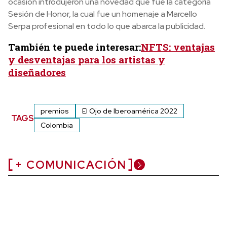
ocasión introdujeron una novedad que fue la categoría
Sesión de Honor, la cual fue un homenaje a Marcello
Serpa profesional en todo lo que abarca la publicidad.
También te puede interesar:
NFTS: ventajas
y desventajas para los artistas y
diseñadores
premios
El Ojo de Iberoamérica 2022
TAGS
Colombia
+ COMUNICACIÓN