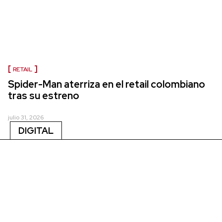
RETAIL
Spider-Man aterriza en el retail colombiano
tras su estreno
julio 31, 2026
DIGITAL