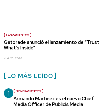
LANZAMIENTOS
Gatorade anunció el lanzamiento de “Trust
What’s Inside”
abril 23, 2026
LO MÁS
LEÍDO
1
NOMBRAMIENTOS
Armando Martínez es el nuevo Chief
Media Officer de Publicis Media