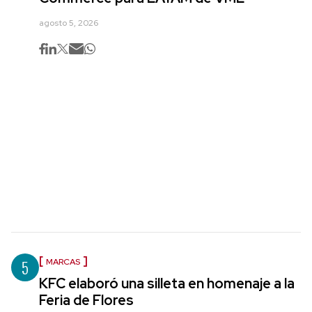
agosto 5, 2026
5
MARCAS
KFC elaboró una silleta en homenaje a la
Feria de Flores