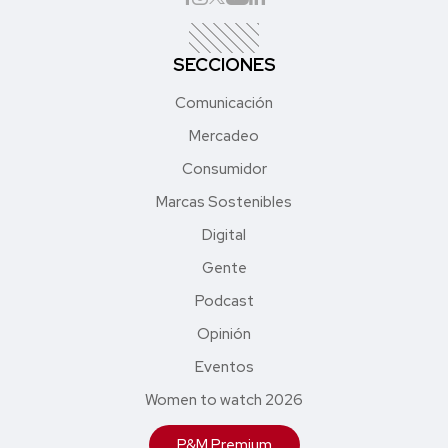
SECCIONES
Comunicación
Mercadeo
Consumidor
Marcas Sostenibles
Digital
Gente
Podcast
Opinión
Eventos
Women to watch 2026
P&M Premium