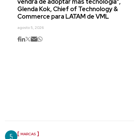
vendrá de adoptar más tecnología",
Glenda Kok, Chief of Technology &
Commerce para LATAM de VML
agosto 5, 2026
5
MARCAS