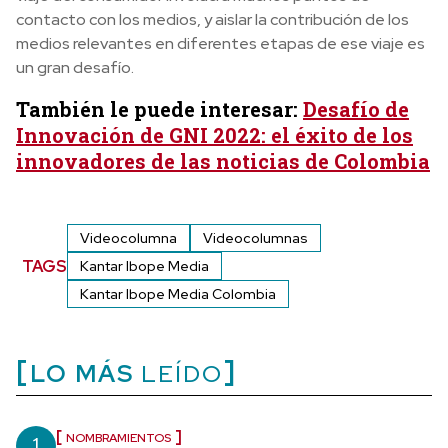
contacto con los medios, y aislar la contribución de los
medios relevantes en diferentes etapas de ese viaje es
un gran desafío.
También le puede interesar:
Desafío de
Innovación de GNI 2022: el éxito de los
innovadores de las noticias de Colombia
Videocolumna
Videocolumnas
TAGS
Kantar Ibope Media
Kantar Ibope Media Colombia
LO MÁS
LEÍDO
1
NOMBRAMIENTOS