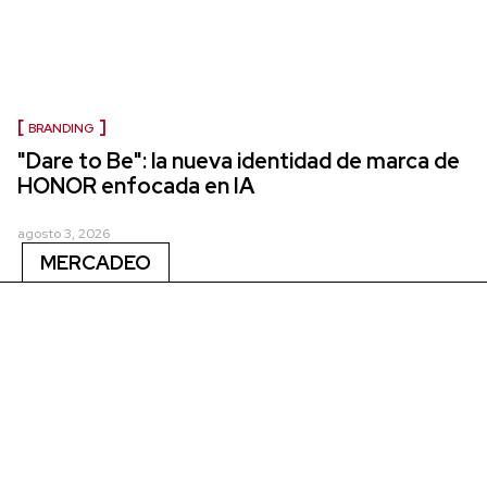
BRANDING
"Dare to Be": la nueva identidad de marca de
HONOR enfocada en IA
agosto 3, 2026
MERCADEO