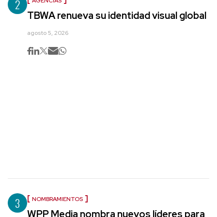
2
AGENCIAS
TBWA renueva su identidad visual global
agosto 5, 2026
3
NOMBRAMIENTOS
WPP Media nombra nuevos líderes para