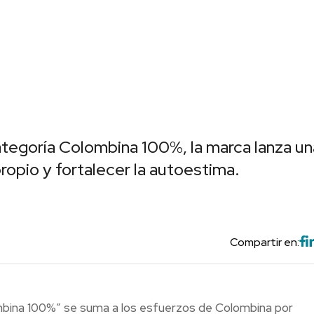
ategoría Colombina 100%, la marca lanza un
ropio y fortalecer la autoestima.
Compartir en:
mbina 100%” se suma a los esfuerzos de Colombina por