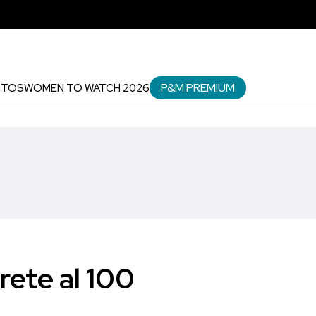
P&M PREMIUM
NTOS
WOMEN TO WATCH 2026
ete al 100