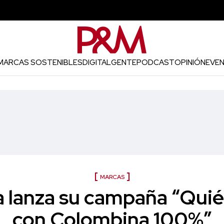
MARCAS SOSTENIBLES
DIGITAL
GENTE
PODCAST
OPINIÓN
EVE
MARCAS
 lanza su campaña “Quiér
con Colombina 100%”