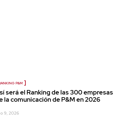
RANKING P&M
sí será el Ranking de las 300 empresas
e la comunicación de P&M en 2026
lio 9, 2026