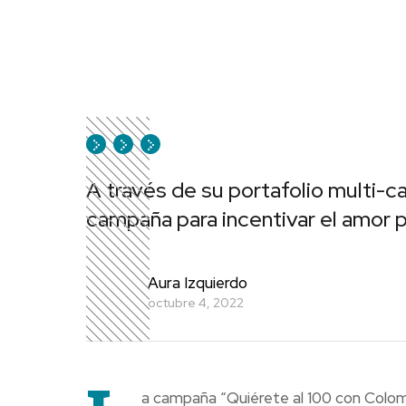
A través de su portafolio multi-c
campaña para incentivar el amor p
Aura Izquierdo
octubre 4, 2022
a campaña “Quiérete al 100 con Colo