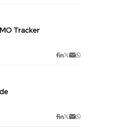
 CMO Tracker
 de