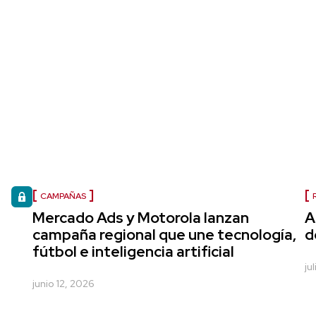
CAMPAÑAS
Mercado Ads y Motorola lanzan
A
campaña regional que une tecnología,
d
fútbol e inteligencia artificial
ju
junio 12, 2026