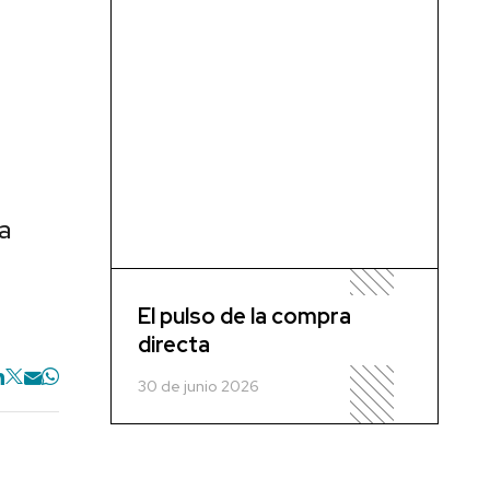
a
El pulso de la compra
directa
30 de junio 2026