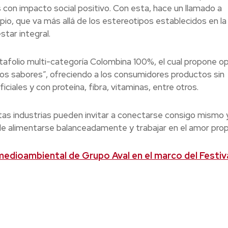
 con impacto social positivo. Con esta, hace un llamado a
pio, que va más allá de los estereotipos establecidos en la
star integral.
tafolio multi-categoría Colombina 100%, el cual propone o
 los sabores”, ofreciendo a los consumidores productos sin
ciales y con proteína, fibra, vitaminas, entre otros.
tas industrias pueden invitar a conectarse consigo mismo 
de alimentarse balanceadamente y trabajar en el amor prop
 medioambiental de Grupo Aval en el marco del Festiv