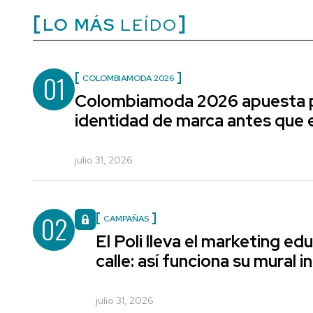
LO MÁS
LEÍDO
01
COLOMBIAMODA 2026
Colombiamoda 2026 apuesta p
identidad de marca antes que e
julio 31, 2026
02
CAMPAÑAS
El Poli lleva el marketing edu
calle: así funciona su mural i
julio 31, 2026