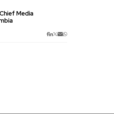
 Chief Media
ombia