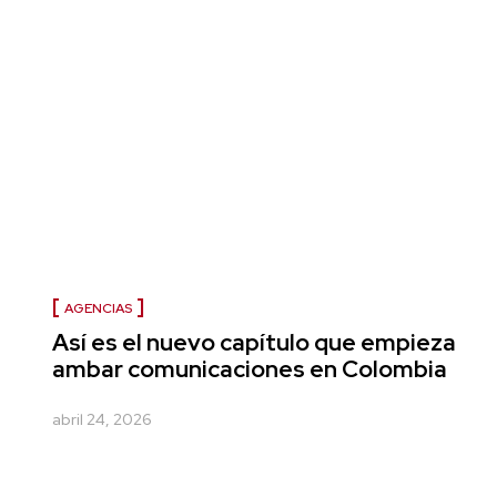
AGENCIAS
Así es el nuevo capítulo que empieza
ambar comunicaciones en Colombia
abril 24, 2026