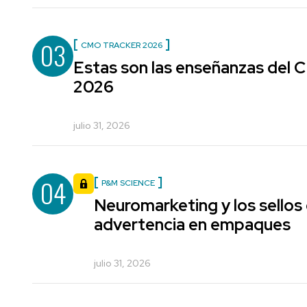
03
CMO TRACKER 2026
Estas son las enseñanzas del
2026
julio 31, 2026
04
P&M SCIENCE
Neuromarketing y los sellos
advertencia en empaques
julio 31, 2026