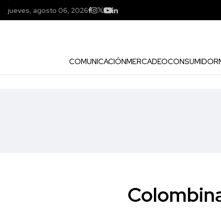
jueves, agosto 06, 2026
COMUNICACIÓN
MERCADEO
CONSUMIDOR
Colombina