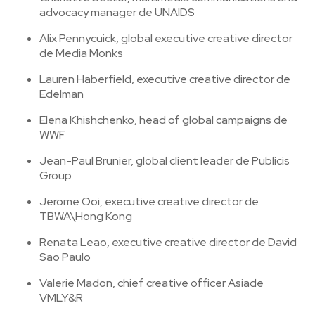
advocacy manager de UNAIDS
Alix Pennycuick, global executive creative director
de Media Monks
Lauren Haberfield, executive creative director de
Edelman
Elena Khishchenko, head of global campaigns de
WWF
Jean-Paul Brunier, global client leader de Publicis
Group
Jerome Ooi, executive creative director de
TBWA\Hong Kong
Renata Leao, executive creative director de David
Sao Paulo
Valerie Madon, chief creative officer Asiade
VMLY&R