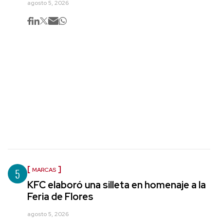
agosto 5, 2026
5
MARCAS
KFC elaboró una silleta en homenaje a la
Feria de Flores
agosto 5, 2026