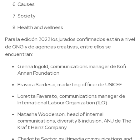
Causes
Society
Health and wellness
Para la edición 2022 los jurados confirmados están a nivel
de ONG y de agencias creativas, entre ellos se
encuentran:
Genna Ingold, communications manager de Kofi
Annan Foundation
Pravara Sardesai, marketing officer de UNICEF
Loretta Favarato, communications manager de
International Labour Organization (ILO)
Natasha Wooderson, head of internal
communications, diversity & inclusion, ANJ de The
Kraft Heinz Company
Charlotte Sector, multimedia communications and