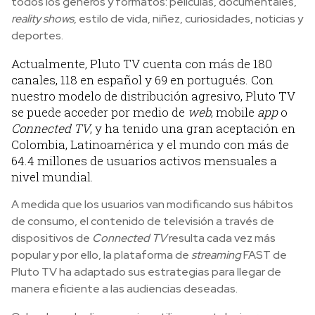
todos los géneros y formatos: películas, documentales,
reality shows
, estilo de vida, niñez, curiosidades, noticias y
deportes.
Actualmente, Pluto TV cuenta con más de 180
canales, 118 en español y 69 en portugués. Con
nuestro modelo de distribución agresivo, Pluto TV
se puede acceder por medio de
web
, mobile
app
o
Connected TV
, y ha tenido una gran aceptación en
Colombia, Latinoamérica y el mundo con más de
64.4 millones de usuarios activos mensuales a
nivel mundial.
A medida que los usuarios van modificando sus hábitos
de consumo, el contenido de televisión a través de
dispositivos de
Connected TV
resulta cada vez más
popular y por ello, la plataforma de
streaming
FAST de
Pluto TV ha adaptado sus estrategias para llegar de
manera eficiente a las audiencias deseadas.