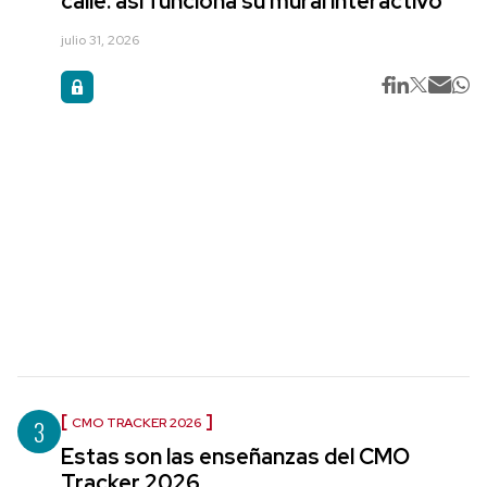
calle: así funciona su mural interactivo
julio 31, 2026
3
CMO TRACKER 2026
Estas son las enseñanzas del CMO
Tracker 2026