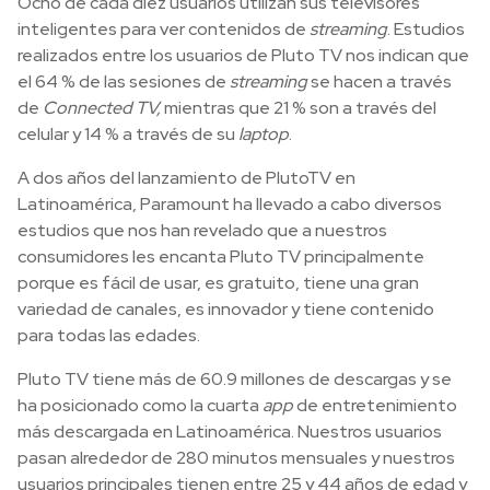
Ocho de cada diez usuarios utilizan sus televisores
inteligentes para ver contenidos de
streaming
. Estudios
realizados entre los usuarios de Pluto TV nos indican que
el 64 % de las sesiones de
streaming
se hacen a través
de
Connected TV,
mientras que 21 % son a través del
celular y 14 % a través de su
laptop
.
A dos años del lanzamiento de PlutoTV en
Latinoamérica, Paramount ha llevado a cabo diversos
estudios que nos han revelado que a nuestros
consumidores les encanta Pluto TV principalmente
porque es fácil de usar, es gratuito, tiene una gran
variedad de canales, es innovador y tiene contenido
para todas las edades.
Pluto TV tiene más de 60.9 millones de descargas y se
ha posicionado como la cuarta
app
de entretenimiento
más descargada en Latinoamérica. Nuestros usuarios
pasan alrededor de 280 minutos mensuales y nuestros
usuarios principales tienen entre 25 y 44 años de edad y