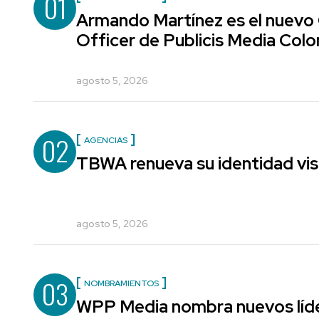
01
Armando Martínez es el nuevo
Officer de Publicis Media Col
agosto 5, 2026
02
AGENCIAS
TBWA renueva su identidad vis
agosto 5, 2026
03
NOMBRAMIENTOS
WPP Media nombra nuevos líde