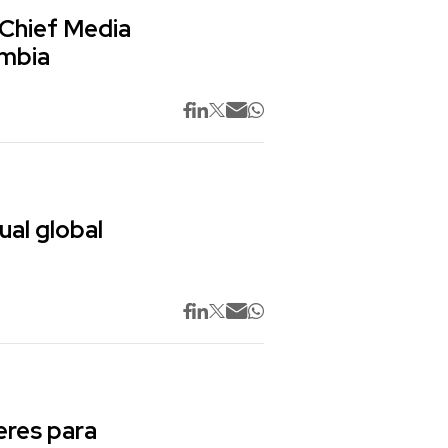
 Chief Media
ombia
ual global
res para