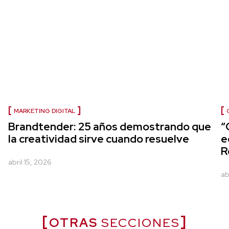
MARKETING DIGITAL
Brandtender: 25 años demostrando que
“
la creatividad sirve cuando resuelve
e
R
abril 15, 2026
ab
OTRAS
SECCIONES