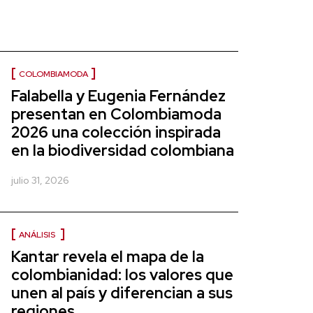
COLOMBIAMODA
Falabella y Eugenia Fernández
presentan en Colombiamoda
2026 una colección inspirada
en la biodiversidad colombiana
julio 31, 2026
ANÁLISIS
Kantar revela el mapa de la
colombianidad: los valores que
unen al país y diferencian a sus
regiones