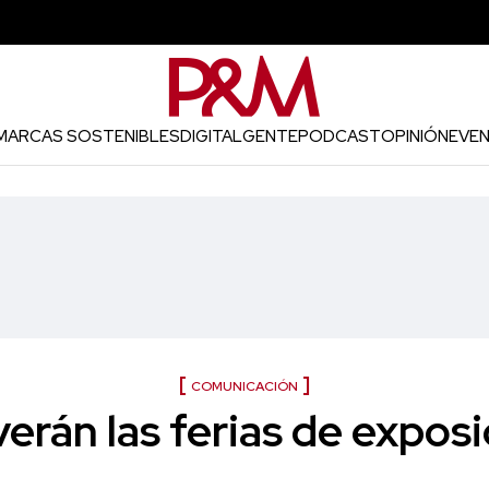
MARCAS SOSTENIBLES
DIGITAL
GENTE
PODCAST
OPINIÓN
EVE
COMUNICACIÓN
verán las ferias de exposi