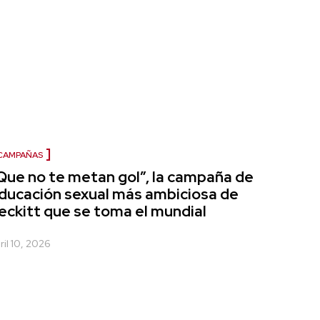
CAMPAÑAS
Que no te metan gol”, la campaña de
ducación sexual más ambiciosa de
eckitt que se toma el mundial
ril 10, 2026