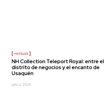
HOTELES
NH Collection Teleport Royal: entre el
distrito de negocios y el encanto de
Usaquén
julio 2, 2026