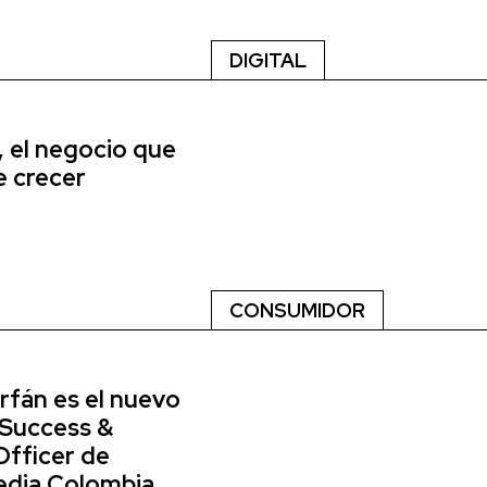
DIGITAL
 el negocio que
e crecer
CONSUMIDOR
rfán es el nuevo
 Success &
Officer de
dia Colombia