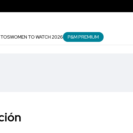
P&M PREMIUM
NTOS
WOMEN TO WATCH 2026
ción