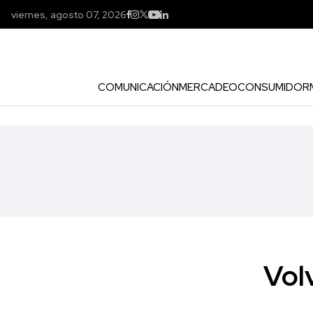
viernes, agosto 07, 2026
COMUNICACIÓN
MERCADEO
CONSUMIDOR
Vol