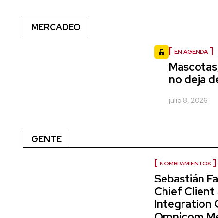
MERCADEO
EN AGENDA
Mascotas,
no deja d
julio 8, 2026
GENTE
NOMBRAMIENTOS
Sebastián Fa
Chief Client
Integration 
Omnicom Me