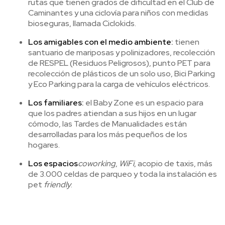
rutas que tienen grados de dificultad en el Club de
Caminantes y una ciclovía para niños con medidas
bioseguras, llamada Ciclokids.
Los amigables con el medio ambiente:
tienen
santuario de mariposas y polinizadores, recolección
de RESPEL (Residuos Peligrosos), punto PET para
recolección de plásticos de un solo uso, Bici Parking
y Eco Parking para la carga de vehículos eléctricos.
Los familiares:
el Baby Zone es un espacio para
que los padres atiendan a sus hijos en un lugar
cómodo, las Tardes de Manualidades están
desarrolladas para los más pequeños de los
hogares.
Los espacios
coworking
,
WiFi
, acopio de taxis, más
de 3.000 celdas de parqueo y toda la instalación es
pet
friendly
.