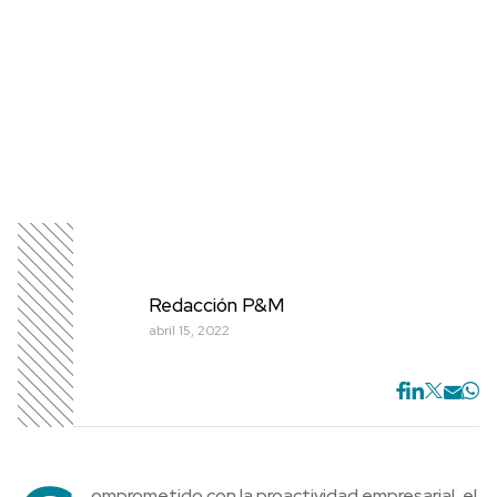
Redacción P&M
abril 15, 2022
omprometido con la proactividad empresarial, el