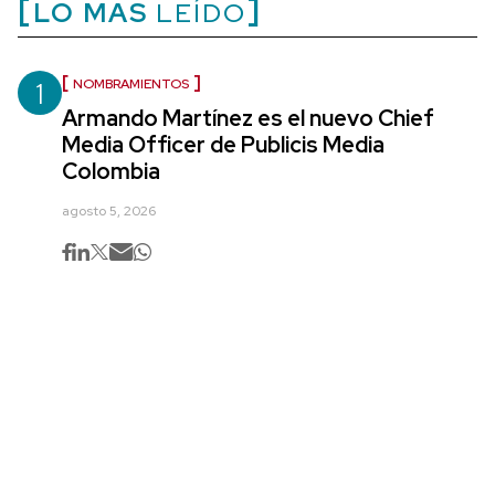
LO MÁS
LEÍDO
1
NOMBRAMIENTOS
Armando Martínez es el nuevo Chief
Media Officer de Publicis Media
Colombia
agosto 5, 2026