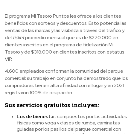
El programa Mi Tesoro Puntos les ofrece a los clientes
beneficios con sorteos y descuentos. Esto potencia las
ventas de las marcas y las visibiliza a través del tráfico y
del
ticket
promedio mensual que es de $270.000 en
clientes inscritos en el programa de fidelización Mi
Tesoro y de $318.000 en clientes inscritos con estatus
VIP.
4.600 empleados conforman la comunidad del parque
comercial; su trabajo en conjunto ha demostrado que los
compradores tienen alta afinidad con el lugar y en 2021
registraron 100% de ocupación.
Sus servicios gratuitos incluyen:
Los de bienestar:
compuestos por las actividades
físicas como yoga y clases de rumba; caminatas
guiadas por los pasillos del parque comercial con