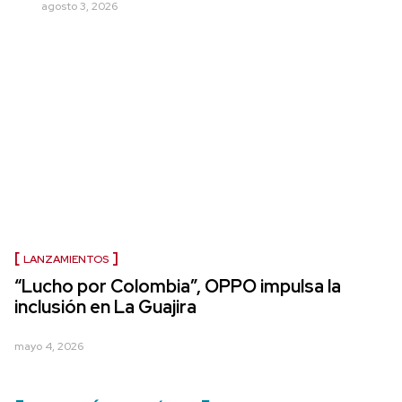
agosto 3, 2026
LANZAMIENTOS
“Lucho por Colombia”, OPPO impulsa la
inclusión en La Guajira
mayo 4, 2026