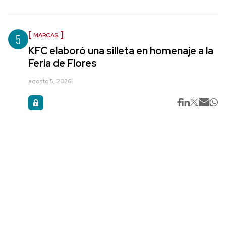
5
MARCAS
KFC elaboró una silleta en homenaje a la
Feria de Flores
agosto 5, 2026