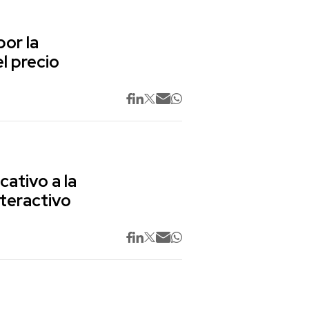
or la
l precio
cativo a la
nteractivo