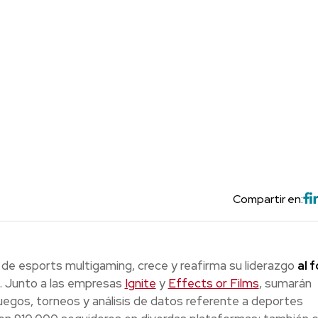
Compartir en:
de esports multigaming, crece y reafirma su liderazgo
al 
. Junto a las empresas
Ignite
y
Effects or Films
, sumarán
uegos, torneos y análisis de datos referente a deportes