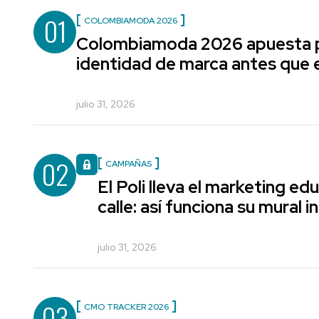
01
COLOMBIAMODA 2026
Colombiamoda 2026 apuesta p
identidad de marca antes que e
julio 31, 2026
02
CAMPAÑAS
El Poli lleva el marketing edu
calle: así funciona su mural i
julio 31, 2026
03
CMO TRACKER 2026