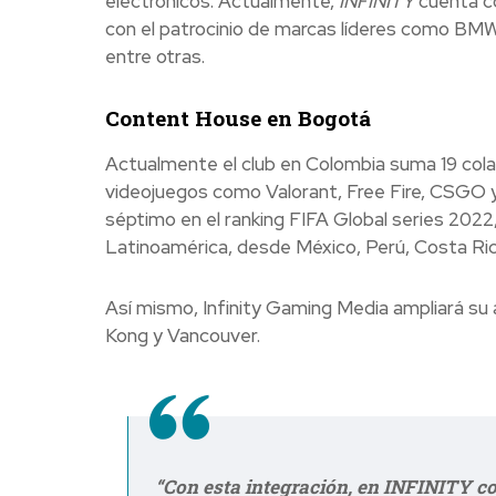
electrónicos. Actualmente,
INFINITY
cuenta co
con el patrocinio de marcas líderes como BMW
entre otras.
Content House en Bogotá
Actualmente el club en Colombia suma 19 col
videojuegos como Valorant, Free Fire, CSGO y 
séptimo en el ranking FIFA Global series 2022
Latinoamérica, desde México, Perú, Costa Ric
Así mismo, Infinity Gaming Media ampliará su 
Kong y Vancouver.
“Con esta integración, en INFINITY c