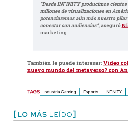
“Desde INFINITY producimos cientos d
millones de visualizaciones en Améric
potenciaremos aún más nuestro pilar 
conectar con audiencias”
, aseguró
Ni
marketing.
También le puede interesar:
Video co
nuevo mundo del metaverso? con An
TAGS
Industria Gaming
Esports
INFINITY
LO MÁS
LEÍDO