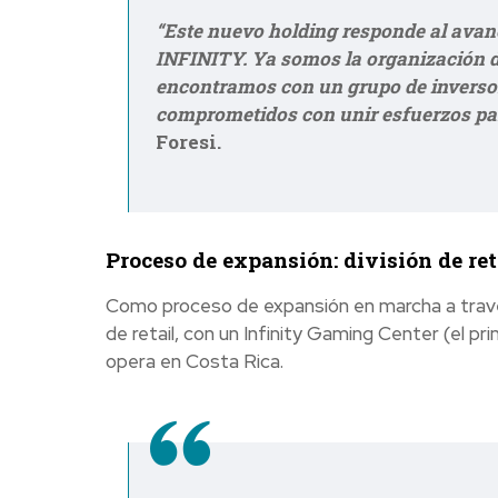
“Este nuevo holding responde al avanc
INFINITY. Ya somos la organización d
encontramos con un grupo de inversor
comprometidos con unir esfuerzos para
Foresi.
Proceso de expansión: división de ret
Como proceso de expansión en marcha a través
de retail, con un
Infinity Gaming Center
(el pr
opera en Costa Rica.