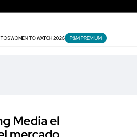
P&M PREMIUM
NTOS
WOMEN TO WATCH 2026
ng Media el
 el mercado