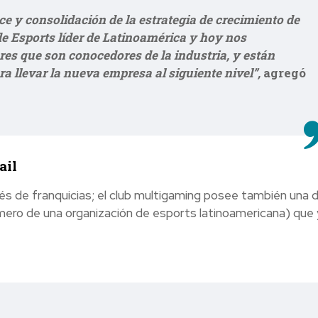
e y consolidación de la estrategia de crecimiento de
e Esports líder de Latinoamérica y hoy nos
es que son conocedores de la industria, y están
 llevar la nueva empresa al siguiente nivel”,
agregó
ail
 de franquicias; el club multigaming posee también una di
imero de una organización de esports latinoamericana) que 