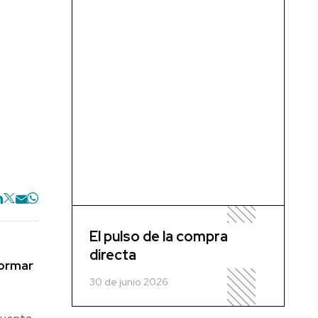
El pulso de la compra
directa
formar
30 de junio 2026