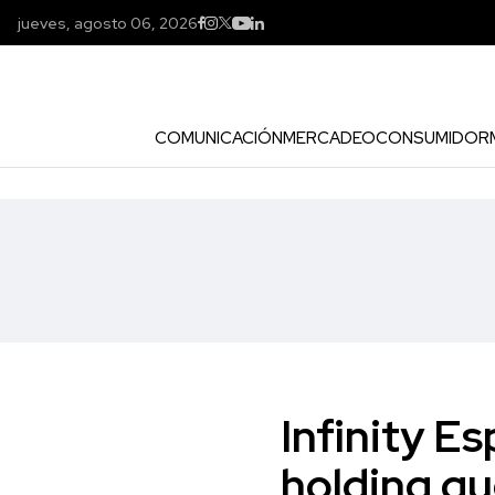
jueves, agosto 06, 2026
COMUNICACIÓN
MERCADEO
CONSUMIDOR
Infinity E
holding qu