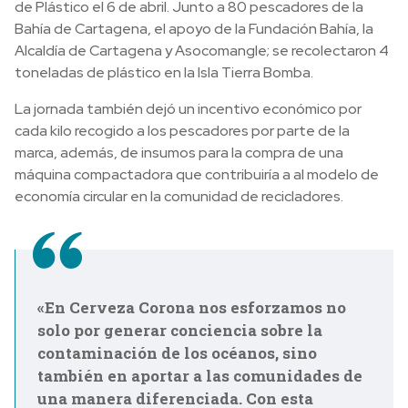
de Plástico el 6 de abril. Junto a 80 pescadores de la
Bahía de Cartagena, el apoyo de la Fundación Bahía, la
Alcaldía de Cartagena y Asocomangle; se recolectaron 4
toneladas de plástico en la Isla Tierra Bomba.
La jornada también dejó un incentivo económico por
cada kilo recogido a los pescadores por parte de la
marca, además, de insumos para la compra de una
máquina compactadora que contribuiría a al modelo de
economía circular en la comunidad de recicladores.
«En Cerveza Corona nos esforzamos no
solo por generar conciencia sobre la
contaminación de los océanos, sino
también en aportar a las comunidades de
una manera diferenciada. Con esta