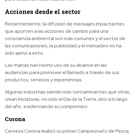
Acciones desde el sector
Recientemente, la difusión de mensajes impactantes
que aporten a las acciones de cambio para una
consciencia ambiental son más comunes y el sector de
las comunicaciones, la publicidad y el mercadeo no ha
sido ajeno a esto.
Las marcas han hecho uso de su alcance en las
audiencias para promover el llamado a través de sus
productos, servicios y experiencias.
Algunas industrias siendo más contaminantes que otras,
crean iniciativas, no solo el Día de la Tierra, sino a lo largo
del año, evidenciando su compromiso.
Corona
Cerveza Corona realizó su primer Campeonato de Pesca