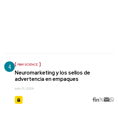
4
P&M SCIENCE
Neuromarketing y los sellos de
advertencia en empaques
julio 31, 2026