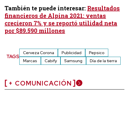
También te puede interesar:
Resultados
financieros de Alpina 2021: ventas
crecieron 7% y se reportó utilidad neta
por $89.590 millones
Cerveza Corona
Publicidad
Pepsico
TAGS
Marcas
Cabify
Samsung
Día de la tierra
+ COMUNICACIÓN