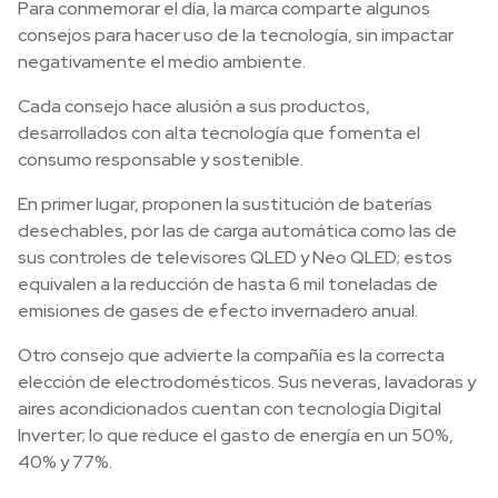
Para conmemorar el día, la marca comparte algunos
consejos para hacer uso de la tecnología, sin impactar
negativamente el medio ambiente.
Cada consejo hace alusión a sus productos,
desarrollados con alta tecnología que fomenta el
consumo responsable y sostenible.
En primer lugar, proponen la sustitución de baterías
desechables, por las de carga automática como las de
sus controles de televisores QLED y Neo QLED; estos
equivalen a la reducción de hasta 6 mil toneladas de
emisiones de gases de efecto invernadero anual.
Otro consejo que advierte la compañía es la correcta
elección de electrodomésticos. Sus neveras, lavadoras y
aires acondicionados cuentan con tecnología Digital
Inverter; lo que reduce el gasto de energía en un 50%,
40% y 77%.