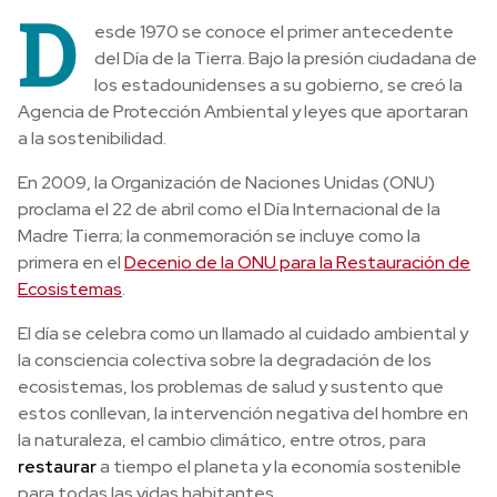
D
esde 1970 se conoce el primer antecedente
del Día de la Tierra. Bajo la presión ciudadana de
los estadounidenses a su gobierno, se creó la
Agencia de Protección Ambiental y leyes que aportaran
a la sostenibilidad.
En 2009, la Organización de Naciones Unidas (ONU)
proclama el 22 de abril como el Día Internacional de la
Madre Tierra; la conmemoración se incluye como la
primera en el
Decenio de la ONU para la Restauración de
Ecosistemas
.
El día se celebra como un llamado al cuidado ambiental y
la consciencia colectiva sobre la degradación de los
ecosistemas, los problemas de salud y sustento que
estos conllevan, la intervención negativa del hombre en
la naturaleza, el cambio climático, entre otros, para
restaurar
a tiempo el planeta y la economía sostenible
para todas las vidas habitantes.