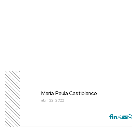
María Paula Castiblanco
abril 22, 2022