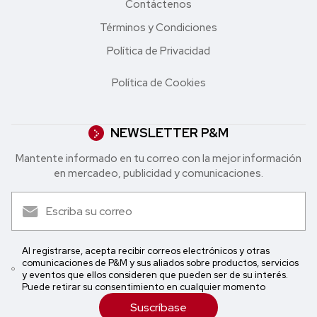
Contáctenos
Términos y Condiciones
Política de Privacidad
Política de Cookies
NEWSLETTER P&M
Mantente informado en tu correo con la mejor in formación
en mercadeo, publicidad y comunicaciones.
Al registrarse, acepta recibir correos electrónicos y otras
comunicaciones de P&M y sus aliados sobre productos, servicios
y eventos que ellos consideren que pueden ser de su interés.
Puede retirar su consentimiento en cualquier momento
Suscríbase