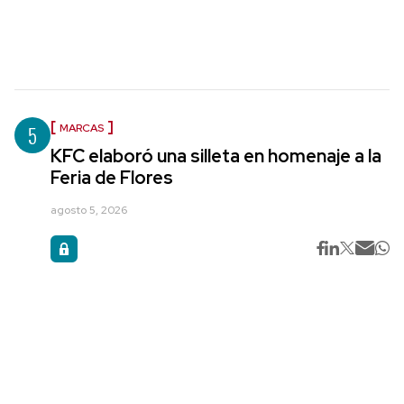
5
MARCAS
KFC elaboró una silleta en homenaje a la
Feria de Flores
agosto 5, 2026