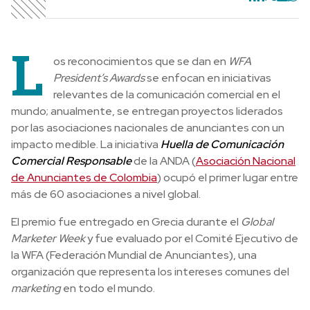
L
os reconocimientos que se dan en
WFA
President’s Awards
se enfocan en iniciativas
relevantes de la comunicación comercial en el
mundo; anualmente, se entregan proyectos liderados
por las asociaciones nacionales de anunciantes con un
impacto medible. La iniciativa
Huella de Comunicación
Comercial Responsable
de la ANDA (
Asociación Nacional
de Anunciantes de Colombia
) ocupó el primer lugar entre
más de 60 asociaciones a nivel global.
El premio fue entregado en Grecia durante el
Global
Marketer Week
y fue evaluado por el Comité Ejecutivo de
la WFA (Federación Mundial de Anunciantes), una
organización que representa los intereses comunes del
marketing
en todo el mundo.