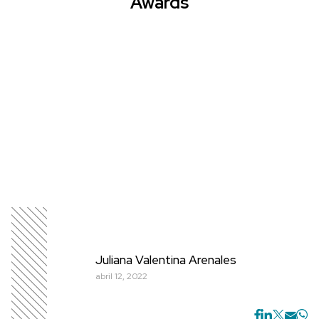
Awards
Juliana Valentina Arenales
abril 12, 2022