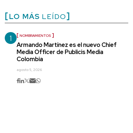
LO MÁS
LEÍDO
1
NOMBRAMIENTOS
Armando Martínez es el nuevo Chief
Media Officer de Publicis Media
Colombia
agosto 5, 2026