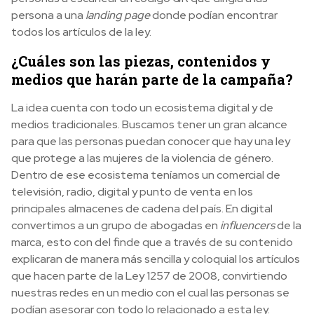
persona a una
landing page
donde podían encontrar
todos los artículos de la ley.
¿Cuáles son las piezas, contenidos y
medios que harán parte de la campaña?
La idea cuenta con todo un ecosistema digital y de
medios tradicionales. Buscamos tener un gran alcance
para que las personas puedan conocer que hay una ley
que protege a las mujeres de la violencia de género.
Dentro de ese ecosistema teníamos un comercial de
televisión, radio, digital y punto de venta en los
principales almacenes de cadena del país. En digital
convertimos a un grupo de abogadas en
influencers
de la
marca, esto con del finde que a través de su contenido
explicaran de manera más sencilla y coloquial los artículos
que hacen parte de la Ley 1257 de 2008, convirtiendo
nuestras redes en un medio con el cual las personas se
podían asesorar con todo lo relacionado a esta ley.