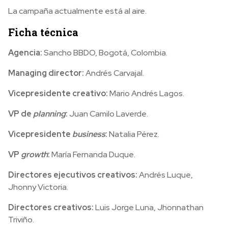
La campaña actualmente está al aire.
Ficha técnica
Agencia:
Sancho BBDO, Bogotá, Colombia.
Managing director:
Andrés Carvajal.
Vicepresidente creativo:
Mario Andrés Lagos.
VP de
planning
:
Juan Camilo Laverde.
Vicepresidente
business
:
Natalia Pérez.
VP
growth
:
María Fernanda Duque.
Directores ejecutivos creativos:
Andrés Luque,
Jhonny Victoria.
Directores creativos:
Luis Jorge Luna, Jhonnathan
Triviño.