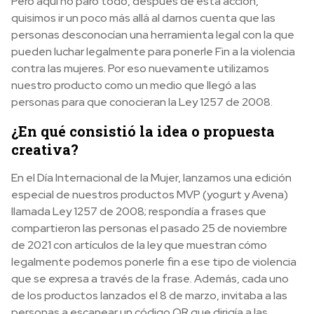
Pero aquí no paró todo, después de esta acción,
quisimos ir un poco más allá al darnos cuenta que las
personas desconocían una herramienta legal con la que
pueden luchar legalmente para ponerle Fin a la violencia
contra las mujeres. Por eso nuevamente utilizamos
nuestro producto como un medio que llegó a las
personas para que conocieran la Ley 1257 de 2008.
¿En qué consistió la idea o propuesta
creativa?
En el Día Internacional de la Mujer, lanzamos una edición
especial de nuestros productos MVP (yogurt y Avena)
llamada Ley 1257 de 2008; respondía a frases que
compartieron las personas el pasado 25 de noviembre
de 2021 con artículos de la ley que muestran cómo
legalmente podemos ponerle fin a ese tipo de violencia
que se expresa a través de la frase. Además, cada uno
de los productos lanzados el 8 de marzo, invitaba a las
personas a escanear un código QR que dirigía a las