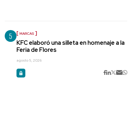
5
MARCAS
KFC elaboró una silleta en homenaje a la
Feria de Flores
agosto 5, 2026