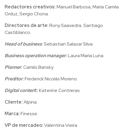
Redactores creativos:
Manuel Barbosa, María Camila
Orduz, Sergio Chona.
Directores de arte:
Rony Saavedra, Santiago
Castiblanco.
Head of business
:
Sebastian Salazar Silva.
Business operation manager
:
Laura María Luna.
Planner
:
Camilo Bansky.
Preditor
:
Frederick Nicolás Moreno.
Digital conten
t:
Katerine Contreras.
Cliente:
Alpina.
Marca:
Finesse.
VP de mercadeo:
Valentina Vieira.