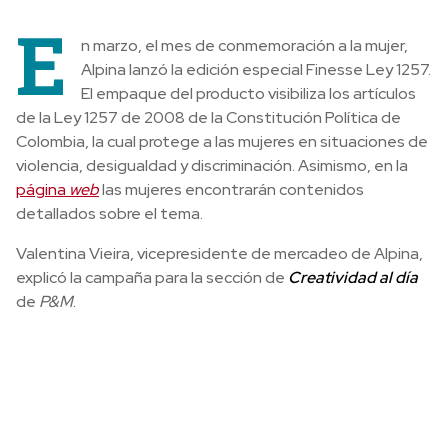
E
n marzo, el mes de conmemoración a la mujer,
Alpina lanzó la edición especial Finesse Ley 1257.
El empaque del producto visibiliza los artículos
de la Ley 1257 de 2008 de la Constitución Política de
Colombia, la cual protege a las mujeres en situaciones de
violencia, desigualdad y discriminación. Asimismo, en la
página
web
las mujeres encontrarán contenidos
detallados sobre el tema.
Valentina Vieira, vicepresidente de mercadeo de Alpina,
explicó la campaña para la sección de
Creatividad al día
de
P&M
.