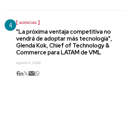
4
AGENCIAS
"La próxima ventaja competitiva no
vendrá de adoptar más tecnología",
Glenda Kok, Chief of Technology &
Commerce para LATAM de VML
agosto 5, 2026