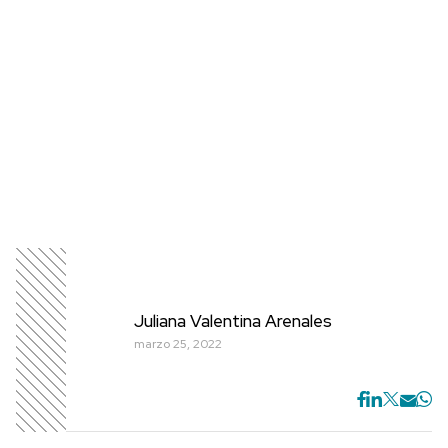
Juliana Valentina Arenales
marzo 25, 2022