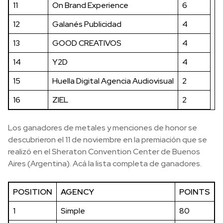
11
On Brand Experience
6
12
Galanés Publicidad
4
13
GOOD CREATIVOS
4
14
Y2D
4
15
Huella Digital Agencia Audiovisual
2
16
ZIEL
2
Los ganadores de metales y menciones de honor se
descubrieron el 11 de noviembre en la premiación que se
realizó en el Sheraton Convention Center de Buenos
Aires (Argentina). Acá la lista completa de ganadores.
POSITION
AGENCY
POINTS
1
Simple
80