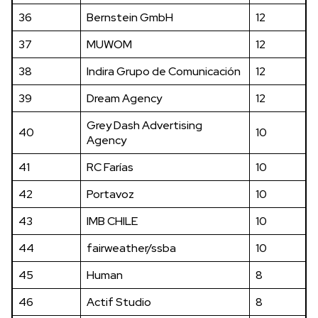
36
Bernstein GmbH
12
37
MUWOM
12
38
Indira Grupo de Comunicación
12
39
Dream Agency
12
Grey Dash Advertising
40
10
Agency
41
RC Farías
10
42
Portavoz
10
43
IMB CHILE
10
44
fairweather/ssba
10
45
Human
8
46
Actif Studio
8