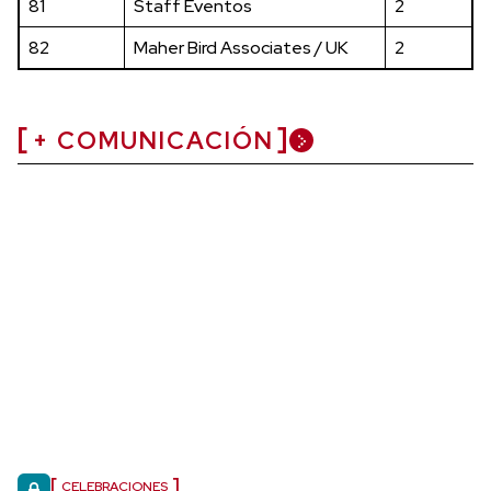
81
Staff Eventos
2
82
Maher Bird Associates / UK
2
+ COMUNICACIÓN
CELEBRACIONES