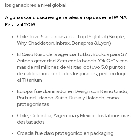
los ganadores a nivel global.
Algunas conclusiones generales arrojadas en el WINA
Festival 2016:
Chile tuvo 5 agencias en el top 15 global (Simple,
Why, Shackleton, Inbrax, Benapres & Lyon)
El Caso Ruso de la agencia TutkovBudkov para S7
Arilines gravedad Zero con la banda “Ok Go” y con
mas de mil millones de visitas, obtuvo 5.0 puntos
de calificación por todos los jurados, pero no logró
el Titanium
Europa fue dominador en Design con Reino Unido,
Portugal, Irlanda, Suiza, Rusia y Holanda, como
protagonistas
Chile, Colombia, Argentina y México, los latinos más
destacados
Croacia fue claro protagónico en packaging