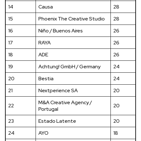
14
Causa
28
15
Phoenix The Creative Studio
28
16
Niño / Buenos Aires
26
17
RAYA
26
18
ADE
26
19
Achtung! GmbH / Germany
24
20
Bestia
24
21
Nextperience SA
20
M&A Creative Agency /
22
20
Portugal
23
Estado Latente
20
24
AYO
18