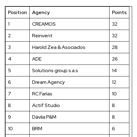
Position
Agency
Points
1
CREAMOS
32
2
Reinvent
32
3
Harold Zea & Asociados
28
4
ADE
26
5
Solutions group s.a.s
14
6
Dream Agency
12
7
RC Farías
10
8
Actif Studio
8
9
Dávila P&M
8
10
BRM
6