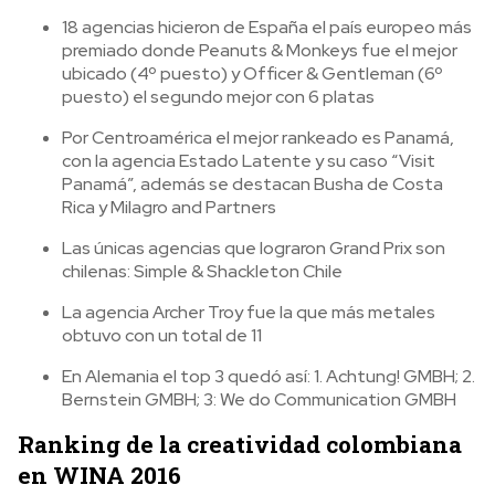
18 agencias hicieron de España el país europeo más
premiado donde Peanuts & Monkeys fue el mejor
ubicado (4º puesto) y Officer & Gentleman (6º
puesto) el segundo mejor con 6 platas
Por Centroamérica el mejor rankeado es Panamá,
con la agencia Estado Latente y su caso “Visit
Panamá”, además se destacan Busha de Costa
Rica y Milagro and Partners
Las únicas agencias que lograron Grand Prix son
chilenas: Simple & Shackleton Chile
La agencia Archer Troy fue la que más metales
obtuvo con un total de 11
En Alemania el top 3 quedó así: 1. Achtung! GMBH; 2.
Bernstein GMBH; 3: We do Communication GMBH
Ranking de la creatividad colombiana
en WINA 2016