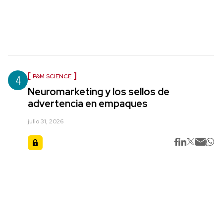
4
P&M SCIENCE
Neuromarketing y los sellos de
advertencia en empaques
julio 31, 2026