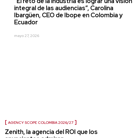
“El reto de la industria es lograr una visión
integral de las audiencias”, Carolina
Ibargüen, CEO de Ibope en Colombia y
Ecuador
mayo 27, 2026
AGENCY SCOPE COLOMBIA 2026/27
Zenith, la agencia del ROI que los