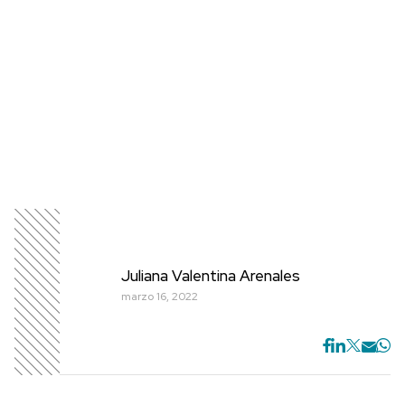
Juliana Valentina Arenales
marzo 16, 2022