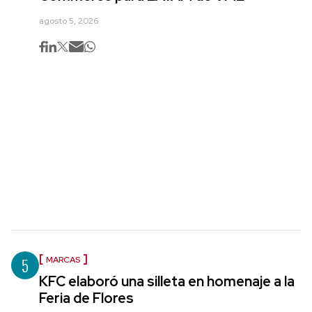
agosto 5, 2026
5
MARCAS
KFC elaboró una silleta en homenaje a la
Feria de Flores