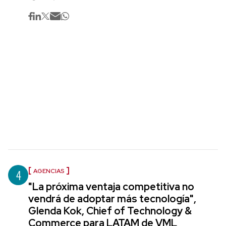
4
AGENCIAS
"La próxima ventaja competitiva no
vendrá de adoptar más tecnología",
Glenda Kok, Chief of Technology &
Commerce para LATAM de VML