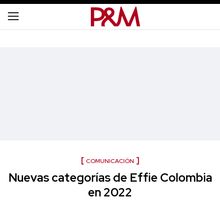
COMUNICACIÓN
Nuevas categorías de Effie Colombia
en 2022