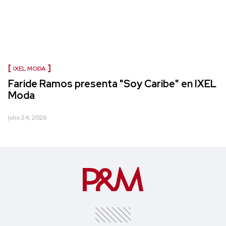
IXEL MODA
Faride Ramos presenta "Soy Caribe" en IXEL
Moda
julio 24, 2026