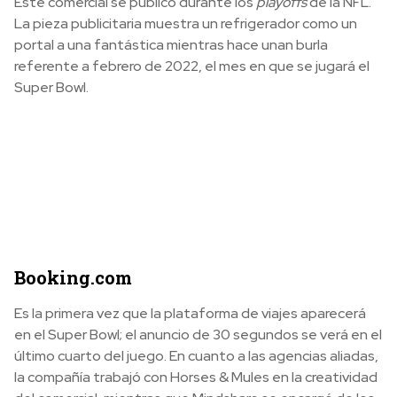
Este comercial se publicó durante los
playoffs
de la NFL.
La pieza publicitaria muestra un refrigerador como un
portal a una fantástica mientras hace unan burla
referente a febrero de 2022, el mes en que se jugará el
Super Bowl.
Booking.com
Es la primera vez que la plataforma de viajes aparecerá
en el Super Bowl; el anuncio de 30 segundos se verá en el
último cuarto del juego. En cuanto a las agencias aliadas,
la compañía trabajó con Horses & Mules en la creatividad