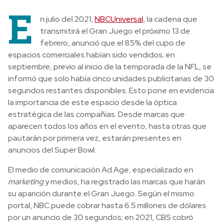
E
n julio del 2021,
NBCUniversal
, la cadena que
transmitirá el Gran Juego el próximo 13 de
febrero, anunció que el 85% del cupo de
espacios comerciales habían sido vendidos; en
septiembre, previo al inicio de la temporada de la NFL, se
informó que solo había cinco unidades publicitarias de 30
segundos restantes disponibles. Esto pone en evidencia
la importancia de este espacio desde la óptica
estratégica de las compañías. Desde marcas que
aparecen todos los años en el evento, hasta otras que
pautarán por primera vez, estarán presentes en
anuncios del Super Bowl.
El medio de comunicación Ad Age, especializado en
marketing
y medios, ha registrado las marcas que harán
su aparición durante el Gran Juego. Según el mismo
portal, NBC puede cobrar hasta 6.5 ​​millones de dólares
por un anuncio de 30 segundos; en 2021, CBS cobró