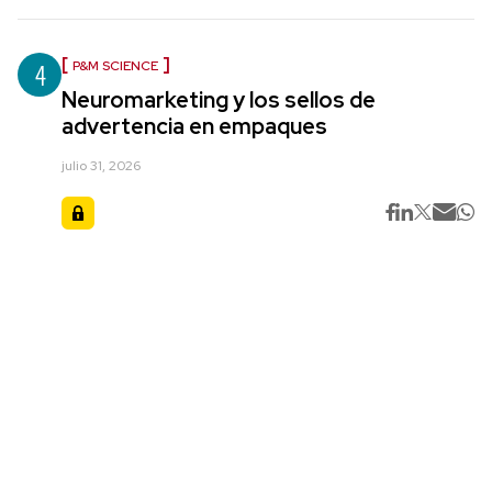
4
P&M SCIENCE
Neuromarketing y los sellos de
advertencia en empaques
julio 31, 2026