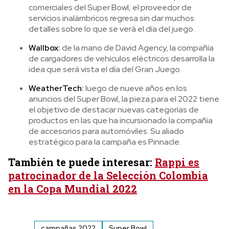
comerciales del Super Bowl, el proveedor de
servicios inalámbricos regresa sin dar muchos
detalles sobre lo que se verá el día del juego.
Wallbox:
de la mano de David Agency, la compañía
de cargadores de vehículos eléctricos desarrolla la
idea que será vista el día del Gran Juego.
WeatherTech
:
luego de nueve años en los
anuncios del Super Bowl, la pieza para el 2022 tiene
el objetivo de destacar nuevas categorías de
productos en las que ha incursionado la compañía
de accesorios para automóviles. Su aliado
estratégico para la campaña es Pinnacle.
También te puede interesar:
Rappi es
patrocinador de la Selección Colombia
en la Copa Mundial 2022
campañas 2022
Super Bowl