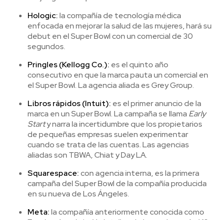
Hologic:
la compañía de tecnología médica
enfocada en mejorar la salud de las mujeres, hará su
debut en el Super Bowl con un comercial de 30
segundos.
Pringles (Kellogg Co.):
es el quinto año
consecutivo en que la marca pauta un comercial en
el Super Bowl. La agencia aliada es Grey Group.
Libros rápidos (Intuit):
es el primer anuncio de la
marca en un Super Bowl. La campaña se llama
Early
Start
y narra la incertidumbre que los propietarios
de pequeñas empresas suelen experimentar
cuando se trata de las cuentas. Las agencias
aliadas son TBWA, Chiat y Day LA.
Squarespace:
con agencia interna, es la primera
campaña del Super Bowl de la compañía producida
en su nueva de Los Ángeles.
Meta:
la compañía anteriormente conocida como