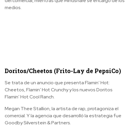
del comercial, mientras que Mindshare se encargó de los
medios.
Doritos/Cheetos (Frito-Lay de PepsiCo)
Se trata de un anuncio que presenta Flamin’ Hot:
Cheetos, Flamin’ Hot Crunchy y los nuevos Doritos
Flamin’ Hot Cool Ranch.
Megan Thee Stallion, la artista de rap, protagoniza el
comercial. Y la agencia que desarrolló la estrategia fue
Goodby Silverstein & Partners.