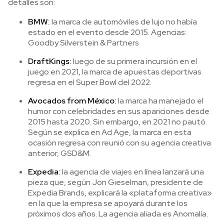
detalles son:
BMW:
la marca de automóviles de lujo no había
estado en el evento desde 2015. Agencias:
Goodby Silverstein & Partners
DraftKings:
luego de su primera incursión en el
juego en 2021, la marca de apuestas deportivas
regresa en el Super Bowl del 2022.
Avocados from México:
la marca ha manejado el
humor con celebridades en sus apariciones desde
2015 hasta 2020. Sin embargo, en 2021 no pautó.
Según se explica en Ad Age, la marca en esta
ocasión regresa con reunió con su agencia creativa
anterior, GSD&M.
Expedia:
la agencia de viajes en línea lanzará una
pieza que, según Jon Gieselman, presidente de
Expedia Brands, explicará la «plataforma creativa»
en la que la empresa se apoyará durante los
próximos dos años. La agencia aliada es Anomalía.