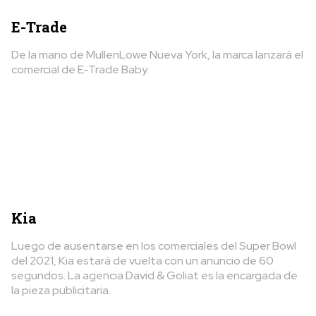
E-Trade
De la mano de MullenLowe Nueva York, la marca lanzará el
comercial de E-Trade Baby.
Kia
Luego de ausentarse en los comerciales del Super Bowl
del 2021, Kia estará de vuelta con un anuncio de 60
segundos. La agencia David & Goliat es la encargada de
la pieza publicitaria.