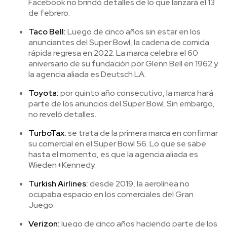
Facebook no brindó detalles de lo que lanzará el 13
de febrero.
Taco Bell:
Luego de cinco años sin estar en los
anunciantes del Super Bowl, la cadena de comida
rápida regresa en 2022. La marca celebra el 60
aniversario de su fundación por Glenn Bell en 1962 y
la agencia aliada es Deutsch LA.
Toyota:
por quinto año consecutivo, la marca hará
parte de los anuncios del Super Bowl. Sin embargo,
no reveló detalles.
TurboTax:
se trata de la primera marca en confirmar
su comercial en el Super Bowl 56. Lo que se sabe
hasta el momento, es que la agencia aliada es
Wieden+Kennedy.
Turkish Airlines:
desde 2019, la aerolínea no
ocupaba espacio en los comerciales del Gran
Juego.
Verizon:
luego de cinco años haciendo parte de los