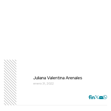
Juliana Valentina Arenales
enero 31, 2022