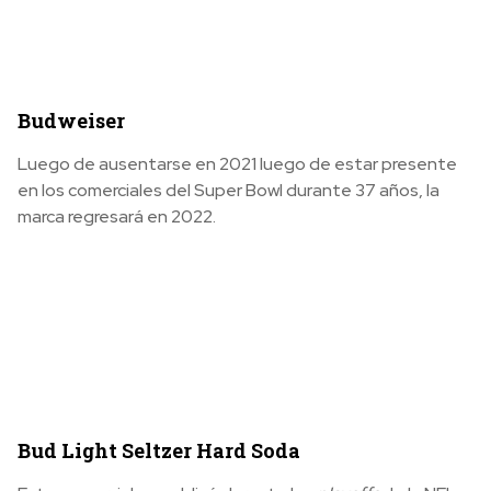
Budweiser
Luego de ausentarse en 2021 luego de estar presente
en los comerciales del Super Bowl durante 37 años, la
marca regresará en 2022.
Bud Light Seltzer Hard Soda