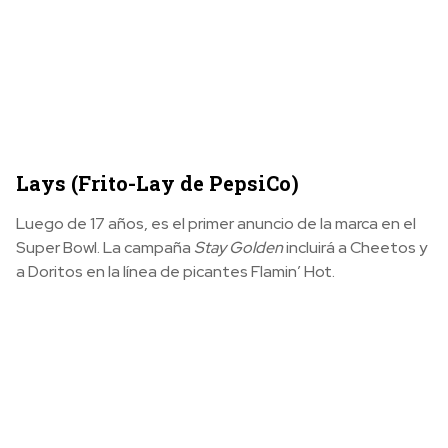
Lays (Frito-Lay de PepsiCo)
Luego de 17 años, es el primer anuncio de la marca en el
Super Bowl. La campaña
Stay Golden
incluirá a Cheetos y
a Doritos en la línea de picantes Flamin’ Hot.