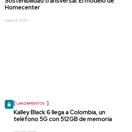
Sostenibilidad transversal: El modelo de
Homecenter
mayo 4, 2026
LANZAMIENTOS
Kalley Black 6 llega a Colombia, un
teléfono 5G con 512GB de memoria
abril 30, 2026