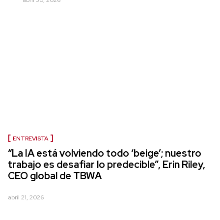
ENTREVISTA
“La IA está volviendo todo ‘beige’; nuestro
trabajo es desafiar lo predecible”, Erin Riley,
CEO global de TBWA
abril 21, 2026