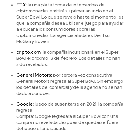
FTX:
la una plataforma de intercambio de
criptomonedas emitirá su primer anuncio en el
Super Bowl. Lo que se reveló hasta el momento, es
que la compañía desea utilizar el juego para ayudar
a educar a los consumidores sobre las
criptomonedas. La agencia aliada es Dentsu
McGarry Bowen.
cripto.com:
la compañía incursionará en el Super
Bowl el próximo 13 de febrero. Los detalles no han
sido revelados.
General Motors:
por tercera vez consecutiva,
General Motors regresa al Super Bowl. Sin embargo,
los detalles del comercial y de la agencia no se han
dado a conocer.
Google:
luego de ausentarse en 2021, la compañía
regresa
Compra: Google regresará al Super Bowl con una
compra no revelada después de quedarse fuera
del juego el año pasado.