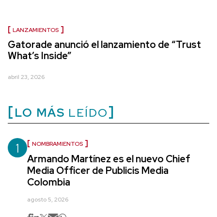
LANZAMIENTOS
Gatorade anunció el lanzamiento de “Trust
What’s Inside”
abril 23, 2026
LO MÁS
LEÍDO
1
NOMBRAMIENTOS
Armando Martínez es el nuevo Chief
Media Officer de Publicis Media
Colombia
agosto 5, 2026