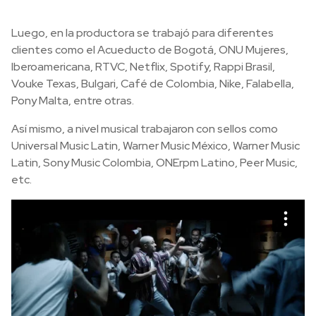
Luego, en la productora se trabajó para diferentes
clientes como el Acueducto de Bogotá, ONU Mujeres,
Iberoamericana, RTVC, Netflix, Spotify, Rappi Brasil,
Vouke Texas, Bulgari, Café de Colombia, Nike, Falabella,
Pony Malta, entre otras.
Así mismo, a nivel musical trabajaron con sellos como
Universal Music Latin, Warner Music México, Warner Music
Latin, Sony Music Colombia, ONErpm Latino, Peer Music,
etc
.