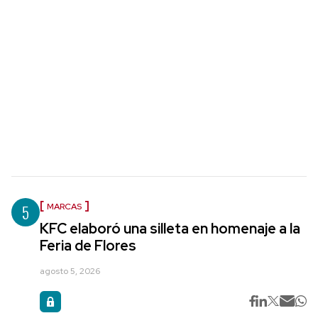
5
MARCAS
KFC elaboró una silleta en homenaje a la
Feria de Flores
agosto 5, 2026