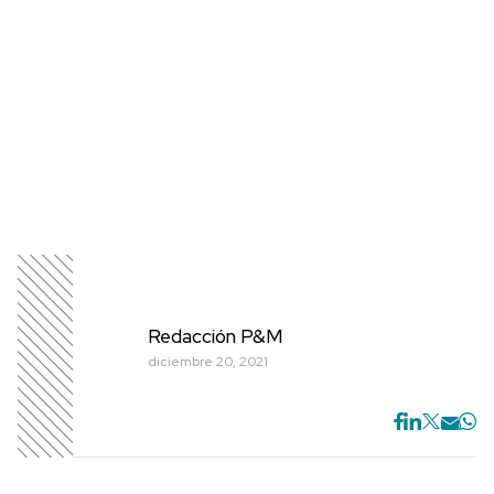
Redacción P&M
diciembre 20, 2021