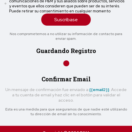
comunicaciones de P&M y sus aliados sobre productos, servicios
y eventos que ellos consideren que pueden ser de su interés.
Puede retirar su consentimiento en cualquier momento
Suscríbase
Nos comprometemos a no utilizar su información de contacto para
enviar spam.
Guardando Registro
Confirmar Email
Un mensaje de confirmación fue enviado a
{{email2}}
. Accede
a tu cuenta de email y haz clic en el botón para validar el
acceso.
Esta es una medida para que asegurarnos de que nadie esté utilizando
tu dirección de email sin tu conocimiento.