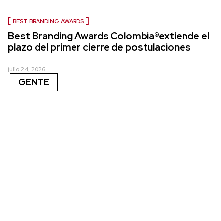
BEST BRANDING AWARDS
Best Branding Awards Colombia®extiende el
plazo del primer cierre de postulaciones
julio 24, 2026
GENTE