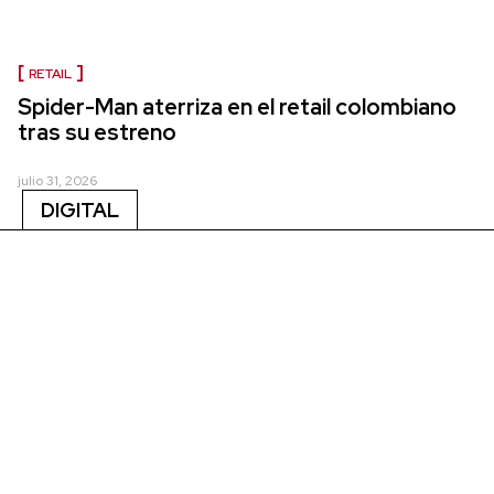
RETAIL
Spider-Man aterriza en el retail colombiano
tras su estreno
julio 31, 2026
DIGITAL